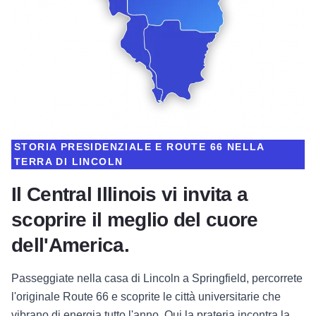
STORIA PRESIDENZIALE E ROUTE 66 NELLA
TERRA DI LINCOLN
Il Central Illinois vi invita a
scoprire il meglio del cuore
dell'America.
Passeggiate nella casa di Lincoln a Springfield, percorrete
l'originale Route 66 e scoprite le città universitarie che
vibrano di energia tutto l'anno. Qui la prateria incontra la