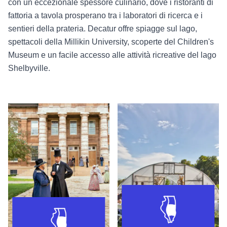
con un eccezionale spessore culinario, dove i ristoranti di
fattoria a tavola prosperano tra i laboratori di ricerca e i
sentieri della prateria. Decatur offre spiagge sul lago,
spettacoli della Millikin University, scoperte del Children's
Museum e un facile accesso alle attività ricreative del lago
Shelbyville.
Cose da fare vicino a Springfield