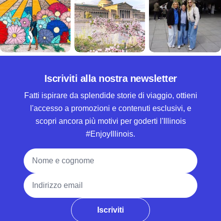
Iscriviti alla nostra newsletter
Fatti ispirare da splendide storie di viaggio, ottieni
l'accesso a promozioni e contenuti esclusivi, e
scopri ancora più motivi per goderti l'Illinois
#EnjoyIllinois.
Nome e cognome
Indirizzo email
Iscriviti