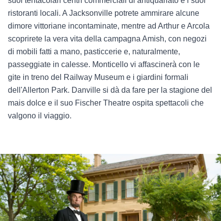
suoi tentacolari centri commerciali di antiquariato e i suoi
ristoranti locali. A Jacksonville potrete ammirare alcune
dimore vittoriane incontaminate, mentre ad Arthur e Arcola
scoprirete la vera vita della campagna Amish, con negozi
di mobili fatti a mano, pasticcerie e, naturalmente,
passeggiate in calesse. Monticello vi affascinerà con le
gite in treno del Railway Museum e i giardini formali
dell'Allerton Park. Danville si dà da fare per la stagione del
mais dolce e il suo Fischer Theatre ospita spettacoli che
valgono il viaggio.