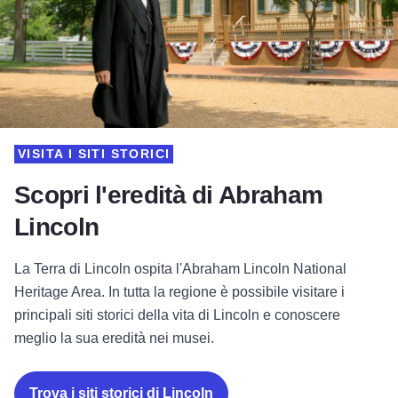
VISITA I SITI STORICI
Scopri l'eredità di Abraham
Lincoln
La Terra di Lincoln ospita l'Abraham Lincoln National
Heritage Area. In tutta la regione è possibile visitare i
principali siti storici della vita di Lincoln e conoscere
meglio la sua eredità nei musei.
Trova i siti storici di Lincoln