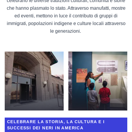
celebrano le diverse tradizioni culturali, comunità e storie
che hanno plasmato lo stato. Attraverso manufatti, mostre
ed eventi, mettono in luce il contributo di gruppi di
immigrati, popolazioni indigene e culture locali attraverso
le generazioni.
CELEBRARE LA STORIA, LA CULTURA E I
SUCCESSI DEI NERI IN AMERICA