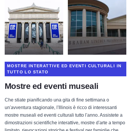
MOSTRE INTERATTIVE ED EVENTI CULTURALI IN
TUTTO LO STATO
Mostre ed eventi museali
Che stiate pianificando una gita di fine settimana o
un'avventura stagionale, l'Illinois è ricco di interessanti
mostre museali ed eventi culturali tutto l'anno. Assistete a
dimostrazioni scientifiche interattive, mostre d'arte a tempo
limitato, rievocazioni storiche e festival per famiglie che