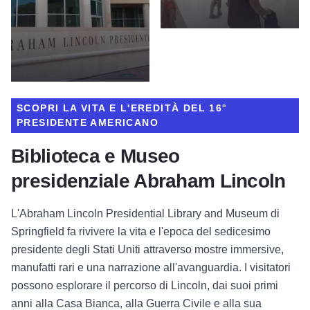
SCOPRI LA VITA E L'EREDITÀ DEL 16°
PRESIDENTE AMERICANO
Biblioteca e Museo
presidenziale Abraham Lincoln
L'Abraham Lincoln Presidential Library and Museum di
Springfield fa rivivere la vita e l'epoca del sedicesimo
presidente degli Stati Uniti attraverso mostre immersive,
manufatti rari e una narrazione all'avanguardia. I visitatori
possono esplorare il percorso di Lincoln, dai suoi primi
anni alla Casa Bianca, alla Guerra Civile e alla sua