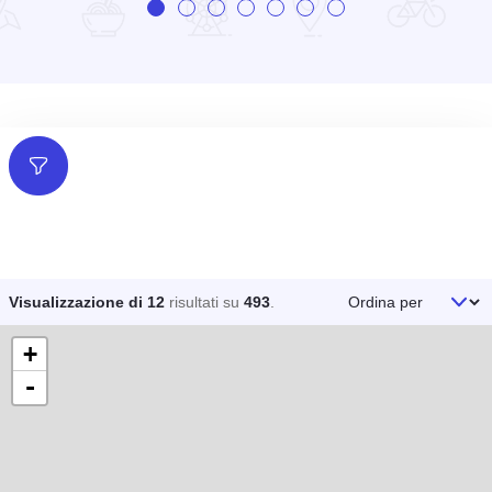
Filtri
Ordina per
Visualizzazione di 12
risultati su
493
.
+
-