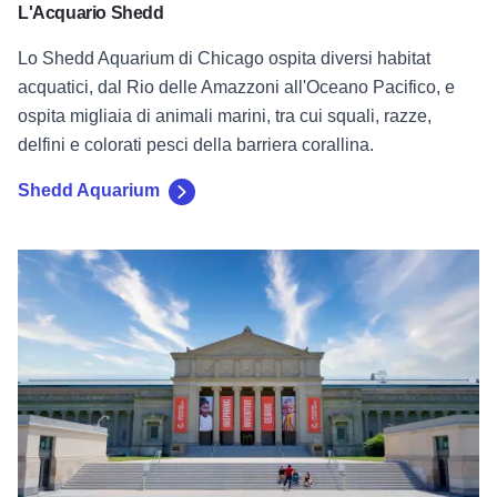
L'Acquario Shedd
Lo Shedd Aquarium di Chicago ospita diversi habitat
acquatici, dal Rio delle Amazzoni all'Oceano Pacifico, e
ospita migliaia di animali marini, tra cui squali, razze,
delfini e colorati pesci della barriera corallina.
Shedd Aquarium
Museo Griffin della Scienza e dell'Industria