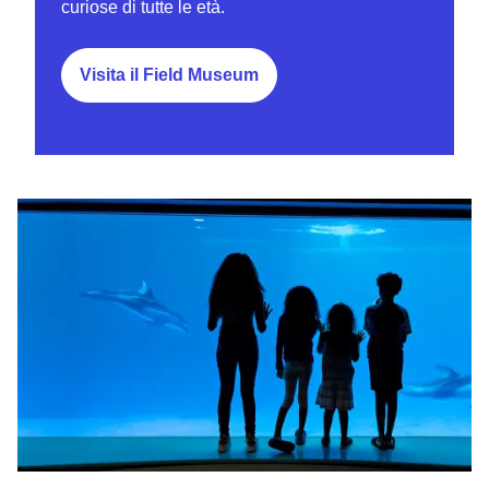
curiose di tutte le età.
Visita il Field Museum
Shedd Aquarium