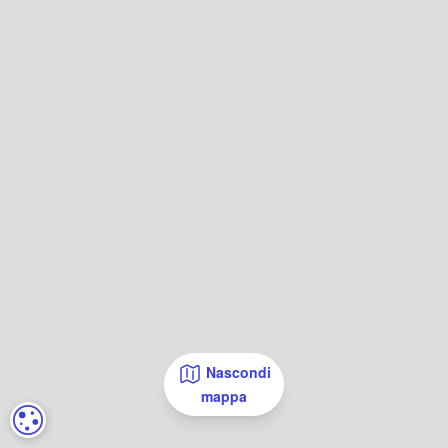
Nascondi
mappa
IMPOSTAZIONI DEI COOKIE