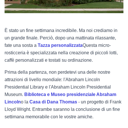
È stato un fine settimana incredibile. Ma noi crediamo in
un grande finale. Perciò, dopo una mattinata rilassante,
fate una sosta a
Tazza personalizzata
Questa micro-
rosticceria è specializzata nella creazione di piccoli lotti,
caffè personalizzati e tostati su ordinazione.
Prima della partenza, non perdetevi una delle nostre
attrazioni di livello mondiale: l'Abraham Lincoln
Presidential Library e l'Abraham Lincoln Presidential
Museum.
Biblioteca e Museo presidenziale Abraham
Lincoln
o la
Casa di Dana Thomas
- un progetto di Frank
Lloyd Wright. Entrambe saranno la conclusione di un fine
settimana memorabile con le vostre amiche.