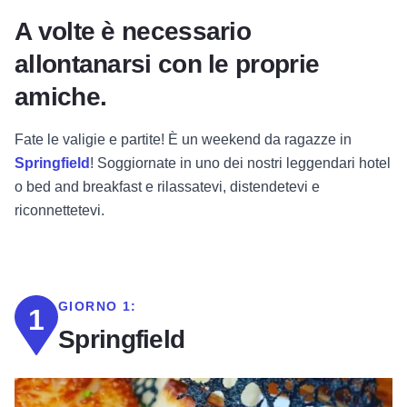
A volte è necessario
allontanarsi con le proprie
amiche.
Fate le valigie e partite! È un weekend da ragazze in
Springfield
! Soggiornate in uno dei nostri leggendari hotel
o bed and breakfast e rilassatevi, distendetevi e
riconnettetevi.
GIORNO 1:
1
Springfield