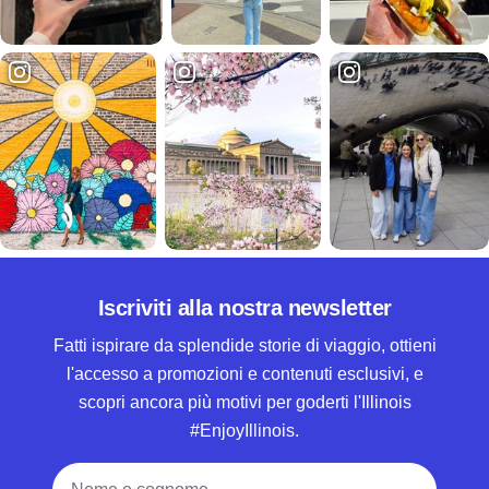
Iscriviti alla nostra newsletter
Fatti ispirare da splendide storie di viaggio, ottieni
l'accesso a promozioni e contenuti esclusivi, e
scopri ancora più motivi per goderti l'Illinois
#EnjoyIllinois.
Nome e cognome