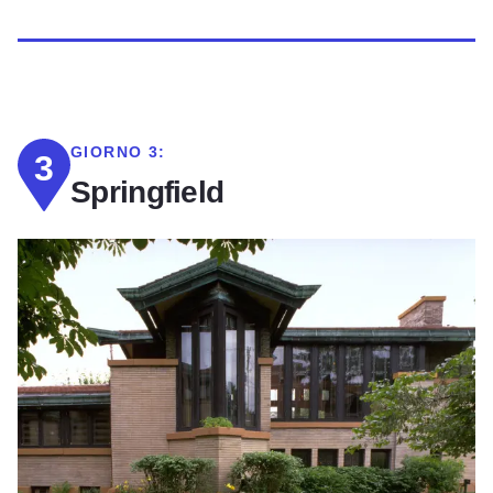
GIORNO 3:
3
Springfield