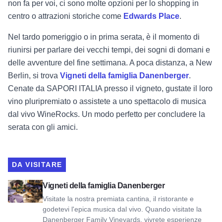
non fa per voi, ci sono molte opzioni per lo shopping in
centro o attrazioni storiche come
Edwards Place
.
Nel tardo pomeriggio o in prima serata, è il momento di
riunirsi per parlare dei vecchi tempi, dei sogni di domani e
delle avventure del fine settimana. A poca distanza, a New
Berlin, si trova
Vigneti della famiglia Danenberger
.
Cenate da SAPORI ITALIA presso il vigneto, gustate il loro
vino pluripremiato o assistete a uno spettacolo di musica
dal vivo WineRocks. Un modo perfetto per concludere la
serata con gli amici.
DA VISITARE
Visualizza i vigneti della famiglia Danenberger
Vigneti della famiglia Danenberger
Visitate la nostra premiata cantina, il ristorante e
godetevi l'epica musica dal vivo. Quando visitate la
Danenberger Family Vineyards, vivrete esperienze