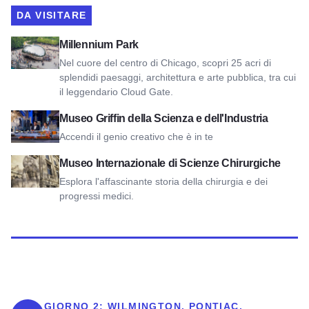
DA VISITARE
Visualizza Millennium Park
Millennium Park
Nel cuore del centro di Chicago, scopri 25 acri di
splendidi paesaggi, architettura e arte pubblica, tra cui
il leggendario Cloud Gate.
Visualizza il Museo Griffin della Scienza e dell'Industria
Museo Griffin della Scienza e dell'Industria
Accendi il genio creativo che è in te
Visualizza il Museo Internazionale di Scienze Chirurgiche
Museo Internazionale di Scienze Chirurgiche
Esplora l'affascinante storia della chirurgia e dei
progressi medici.
GIORNO 2:
WILMINGTON, PONTIAC,