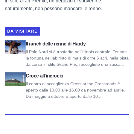
in stile Gran Premio, un negozio di souvenir e,
naturalmente, non possono mancare le renne.
DA VISITARE
Visualizza il ranch di renne di Hardy
Il ranch delle renne di Hardy
Il Polo Nord si è trasferito nell'Illinois centrale. Tentate
la fortuna nel labirinto di mais di oltre 6 acri, nella pista
da corsa in stile Grand Prix, raccogliete una zucca...
Visualizza Croce all'incrocio
Croce all'incrocio
Il centro di accoglienza Cross at the Crossroads è
aperto dalle 10.00 alle 16.00 da novembre ad aprile.
Da maggio a ottobre è aperto dalle 10...