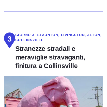
GIORNO 3:
STAUNTON, LIVINGSTON, ALTON,
3
COLLINSVILLE
Stranezze stradali e
meraviglie stravaganti,
finitura a Collinsville