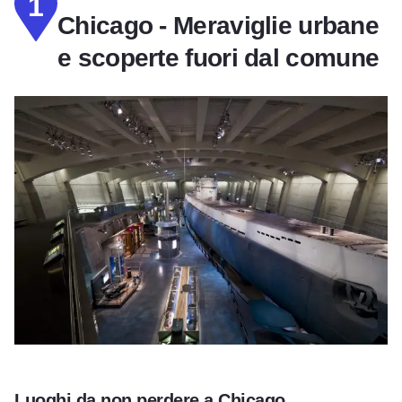
1
Chicago - Meraviglie urbane
e scoperte fuori dal comune
Luoghi da non perdere a Chicago