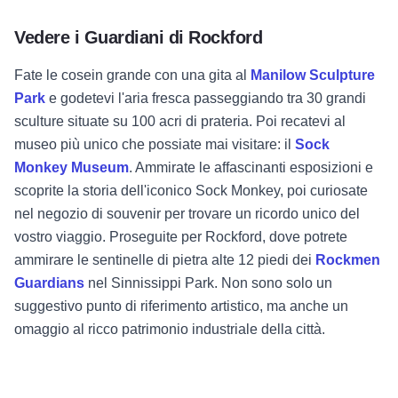
Vedere i Guardiani di Rockford
Fate le cose
in grande con una gita al
Manilow Sculpture
Park
e godetevi l'aria fresca passeggiando tra 30 grandi
sculture situate su 100 acri di prateria. Poi recatevi al
museo più unico che possiate mai visitare: il
Sock
Monkey Museum
. Ammirate le affascinanti esposizioni e
scoprite la storia dell'iconico Sock Monkey, poi curiosate
nel negozio di souvenir per trovare un ricordo unico del
vostro viaggio. Proseguite per Rockford, dove potrete
ammirare le sentinelle di pietra alte 12 piedi dei
Rockmen
Guardians
nel Sinnissippi Park. Non sono solo un
suggestivo punto di riferimento artistico, ma anche un
omaggio al ricco patrimonio industriale della città.