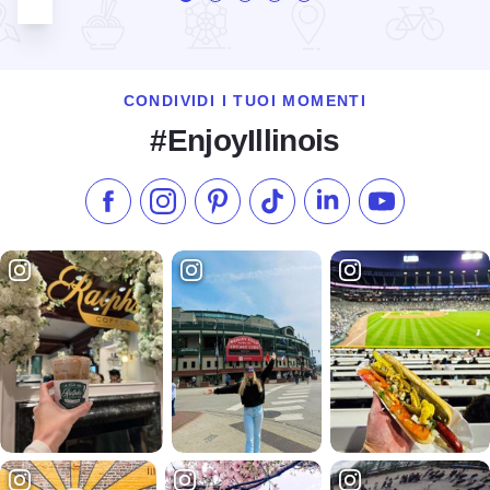
CONDIVIDI I TUOI MOMENTI
#EnjoyIllinois
Metti "Mi piace" su Facebook
Seguici su Instagram
Visita il nostro Pinterest
Seguici su TikTok
Seguici su LinkedIn
Iscriviti al n