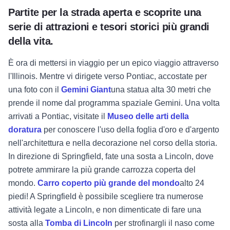
Partite per la strada aperta e scoprite una
serie di attrazioni e tesori storici più grandi
della vita.
È ora di mettersi in viaggio per un epico viaggio attraverso
l'Illinois. Mentre vi dirigete verso Pontiac, accostate per
una foto con il
Gemini Giant
una statua alta 30 metri che
prende il nome dal programma spaziale Gemini. Una volta
arrivati a Pontiac, visitate il
Museo delle arti della
doratura
per conoscere l'uso della foglia d'oro e d'argento
nell'architettura e nella decorazione nel corso della storia.
In direzione di Springfield, fate una sosta a Lincoln, dove
potrete ammirare la più grande carrozza coperta del
mondo.
Carro coperto più grande del mondo
alto 24
piedi! A Springfield è possibile scegliere tra numerose
attività legate a Lincoln, e non dimenticate di fare una
sosta alla
Tomba di Lincoln
per strofinargli il naso come