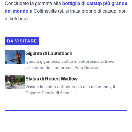
Concludete la giornata alla
bottiglia di catsup più grande
del mondo
a Collinsville (sì, si tratta proprio di catsup, non
di ketchup).
DA VISITARE
Visualizza il Gigante di Lauterbach
Gigante di Lauterbach
Questa gigantesca statua in vetroresina si trova
all'esterno del Lauterbach Auto Service.
Guarda la statua di Robert Wadlow
Statua di Robert Wadlow
Visitate la statua dell'uomo più alto del mondo, il
Gigante Gentile di Alton.