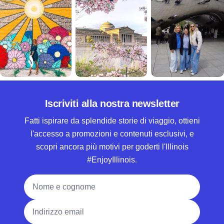
Iscriviti alla nostra newsletter
Fatti ispirare da splendide storie di viaggio, ottieni
l'accesso a promozioni e contenuti esclusivi, e
scopri ancora più motivi per goderti l'Illinois
#EnjoyIllinois.
Nome e cognome
Indirizzo email