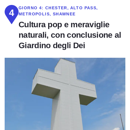
GIORNO 4:
CHESTER, ALTO PASS,
4
METROPOLIS, SHAWNEE
Cultura pop e meraviglie
naturali, con conclusione al
Giardino degli Dei