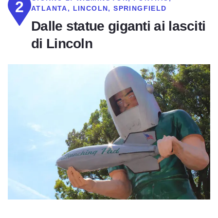
2
ATLANTA, LINCOLN, SPRINGFIELD
Dalle statue giganti ai lasciti
di Lincoln