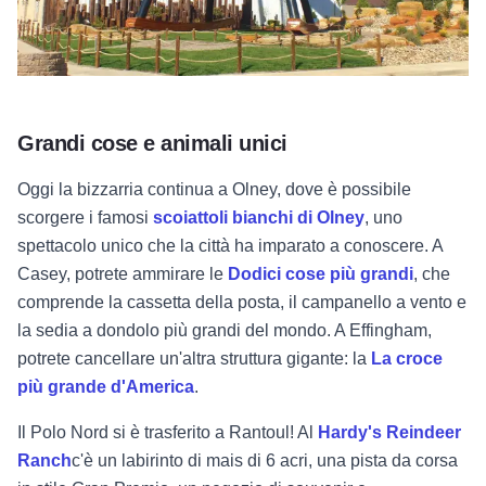
Grandi cose e animali unici
Oggi la bizzarria continua a Olney, dove è possibile
scorgere i famosi
scoiattoli bianchi di Olney
,
uno
spettacolo unico che la città ha imparato a conoscere. A
Casey, potrete ammirare le
Dodici cose più grandi
,
che
comprende la cassetta della posta, il campanello a vento e
la sedia a dondolo più grandi del mondo. A Effingham,
potrete
cancellare
un'altra struttura gigante: la
La croce
più grande d'America
.
Il Polo Nord si è trasferito a Rantoul! Al
Hardy's Reindeer
Ranch
c'è un labirinto di mais di 6 acri, una pista da corsa