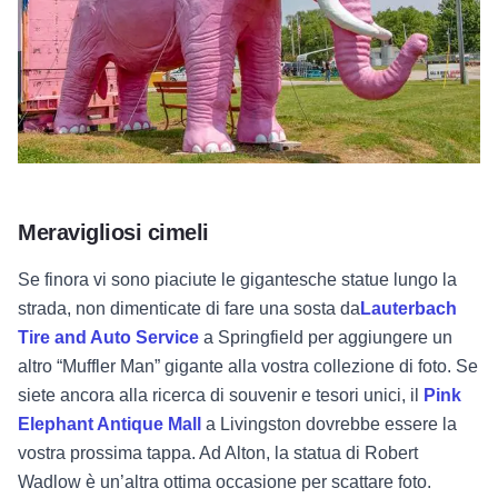
Meravigliosi cimeli
Se finora vi sono piaciute le gigantesche statue lungo la
strada, non dimenticate di fare una sosta da
Lauterbach
Tire and Auto Service
a Springfield per aggiungere un
altro “Muffler Man” gigante alla vostra collezione di foto. Se
siete ancora alla ricerca di souvenir e tesori unici, il
Pink
Elephant Antique Mall
a Livingston dovrebbe essere la
vostra prossima tappa. Ad Alton, la statua di Robert
Wadlow è un’altra ottima occasione per scattare foto.