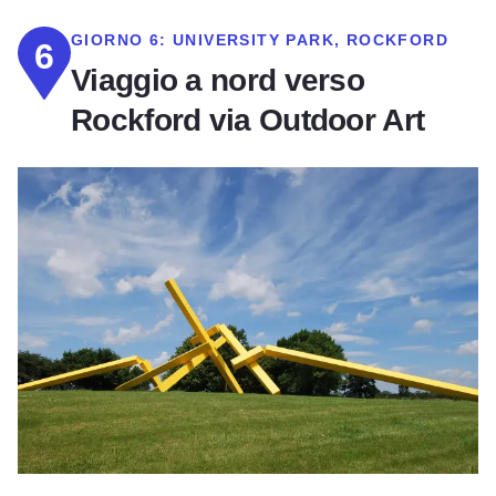
GIORNO 6:
UNIVERSITY PARK, ROCKFORD
6
Viaggio a nord verso
Rockford via Outdoor Art