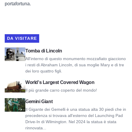
portafortuna.
DA VISITARE
Visualizza la tomba di Lincoln
Tomba di Lincoln
All'interno di questo monumento mozzafiato giacciono
i resti di Abraham Lincoln, di sua moglie Mary e di tre
dei loro quattro figli.
Guarda il carro coperto più grande del mondo
World's Largest Covered Wagon
Il più grande carro coperto del mondo!
Visualizza il Gemini Giant
Gemini Giant
Il Gigante dei Gemelli è una statua alta 30 piedi che in
precedenza si trovava all'esterno del Launching Pad
Drive-In di Wilmington. Nel 2024 la statua è stata
rinnovata...