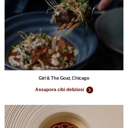
Assapora cibi deliziosi
Girl & The Goat, Chicago
Assapora cibi deliziosi
Indienne Chicago