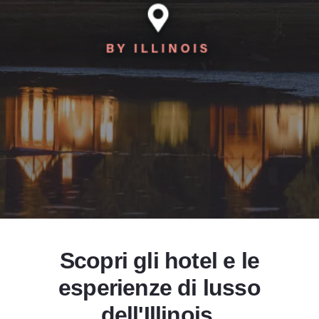
LUXE
Add to Favorites
Condividi questa pagina
Scopri gli hotel e le
esperienze di lusso
dell'Illinois.