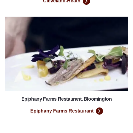
Cleveland-Heath
Epiphany Farms Restaurant
Epiphany Farms Restaurant, Bloomington
Epiphany Farms Restaurant