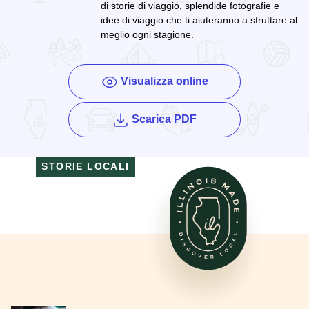
di storie di viaggio, splendide fotografie e
idee di viaggio che ti aiuteranno a sfruttare al
meglio ogni stagione.
Visualizza online
della rivista Enjoy Illi
Scarica PDF
STORIE LOCALI
Scopri di più