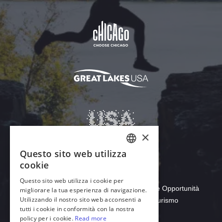
Scarica Acrobat Reader
© 2026 Dipartimento del Commercio e delle Opportunità
Economiche dell'Illinois, Ufficio del Turismo