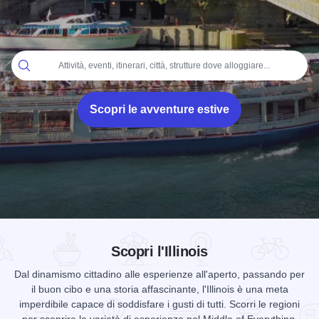
Home
Attività, eventi, itinerari, città, strutture dove alloggiare...
Scopri le avventure estive
Add to Favorites
Condividi questa pagina
Scopri l'Illinois
Dal dinamismo cittadino alle esperienze all'aperto, passando per
il buon cibo e una storia affascinante, l'Illinois è una meta
imperdibile capace di soddisfare i gusti di tutti. Scorri le regioni