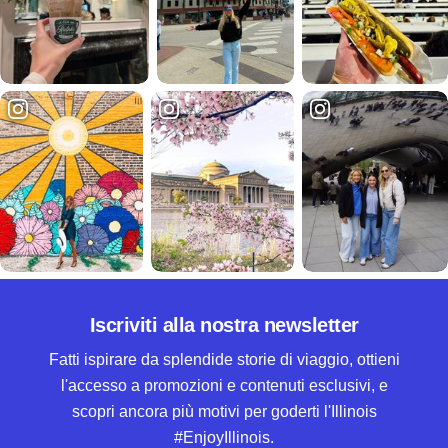
Iscriviti alla nostra newsletter
Fatti ispirare da splendide storie di viaggio, ottieni
l'accesso a promozioni e contenuti esclusivi, e
scopri ancora più motivi per goderti l'Illinois
#EnjoyIllinois.