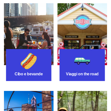
Cibo e bevande
Itinerari per un 
Cibo e bevande
Viaggi on the road