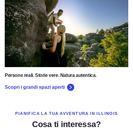
Persone reali. Storie vere. Natura autentica.
Scopri i grandi spazi aperti
PIANIFICA LA TUA AVVENTURA IN ILLINOIS
Cosa ti interessa?