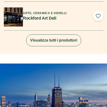
Scopri di più
ARTE, CERAMICA E GIOIELLI
Rockford Art Deli
Add 
Visualizza tutti i produttori