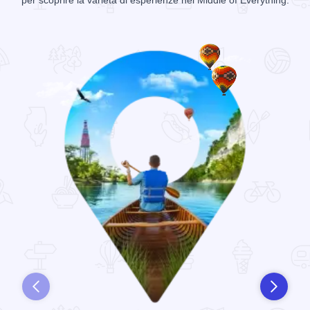
per scoprire la varietà di esperienze nel Middle of Everything.
Prec
Succ