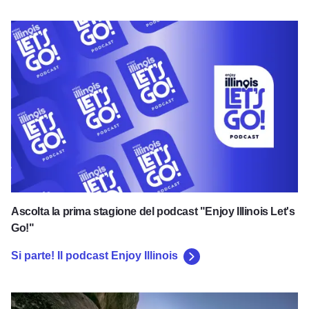
Si parte! Il podcast Enjoy Illinois
Ascolta la prima stagione del podcast "Enjoy Illinois Let's
Go!"
Si parte! Il podcast Enjoy Illinois
Scopri i grandi spazi aperti