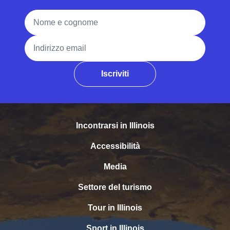
Nome e cognome
Indirizzo email
Iscriviti
Incontrarsi in Illinois
Accessibilità
Media
Settore del turismo
Tour in Illinois
Sport in Illinois