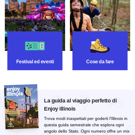
Festival ed eventi
Cose da fare
Festival ed eventi
Cose da fare
La guida al viaggio perfetto di
Enjoy Illinois
Trova modi inaspettati per goderti l'Illinois in
questa guida semestrale che esplora ogni
angolo dello Stato. Ogni numero offre un mix