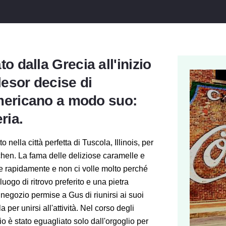
 dalla Grecia all'inizio
lesor decise di
americano a modo suo:
ria.
 nella città perfetta di Tuscola, Illinois, per
chen. La fama delle deliziose caramelle e
e rapidamente e non ci volle molto perché
ogo di ritrovo preferito e una pietra
 negozio permise a Gus di riunirsi ai suoi
a per unirsi all'attività. Nel corso degli
io è stato eguagliato solo dall'orgoglio per