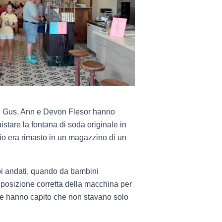
 di Gus, Ann e Devon Flesor hanno
uistare la fontana di soda originale in
zio era rimasto in un magazzino di un
empi andati, quando da bambini
 posizione corretta della macchina per
elle hanno capito che non stavano solo