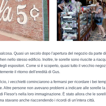
qualcosa. Quasi un secolo dopo l'apertura del negozio da parte
hen nello stesso edificio. Inoltre, le sorelle sono riuscite a riacq
egli espositori. Come si è scoperto, quasi tutto il vecchio nego
mente il ritorno dell'eredità di Gus.
ificio, i vecchietti cominciarono a fermarsi per ricordare i bei t
e. Altre persone non avevano problemi a indicare alle sorelle la
 di Flesor's nella loro immaginazione. È stato allora che le sor
a stavano anche riaccendendo i ricordi di un'intera città.