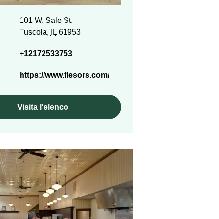
101 W. Sale St.
Tuscola,
IL
61953
+12172533753
https://www.flesors.com/
Visita l'elenco