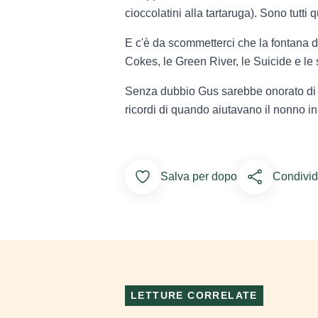
cioccolatini alla tartaruga). Sono tutti
E c'è da scommetterci che la fontana di 
Cokes, le Green River, le Suicide e le 
Senza dubbio Gus sarebbe onorato di sap
ricordi di quando aiutavano il nonno in 
Add to Favorites
Salva per dopo
Condividi
LETTURE CORRELATE