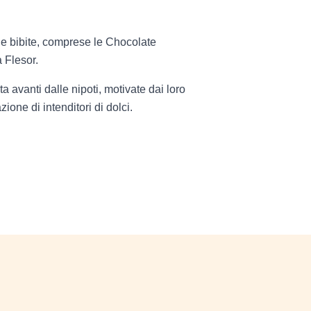
e le bibite, comprese le Chocolate
a Flesor.
 avanti dalle nipoti, motivate dai loro
ione di intenditori di dolci.