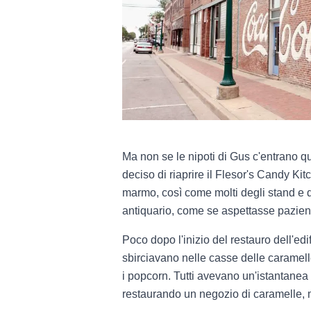
Ma non se le nipoti di Gus c'entrano 
deciso di riaprire il Flesor's Candy Kitc
marmo, così come molti degli stand e d
antiquario, come se aspettasse paziente
Poco dopo l'inizio del restauro dell'ed
sbirciavano nelle casse delle caramell
i popcorn. Tutti avevano un'istantanea
restaurando un negozio di caramelle, m