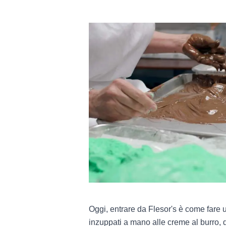
Oggi, entrare da Flesor's è come fare un
inzuppati a mano alle creme al burro, d