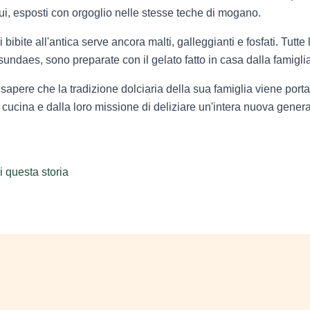
 qui, esposti con orgoglio nelle stesse teche di mogano.
bibite all'antica serve ancora malti, galleggianti e fosfati. Tutt
sundaes, sono preparate con il gelato fatto in casa dalla famigli
ere che la tradizione dolciaria della sua famiglia viene portata
cucina e dalla loro missione di deliziare un'intera nuova generaz
 questa storia