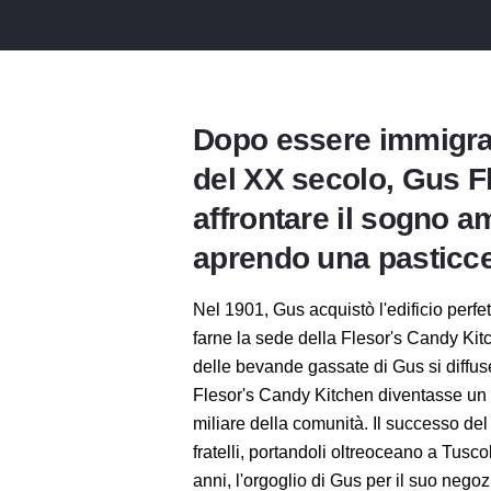
Dopo essere immigrato
del XX secolo, Gus F
affrontare il sogno 
aprendo una pasticce
Nel 1901, Gus acquistò l'edificio perfetto
farne la sede della Flesor's Candy Kit
delle bevande gassate di Gus si diffus
Flesor's Candy Kitchen diventasse un lu
miliare della comunità. Il successo del
fratelli, portandoli oltreoceano a Tuscol
anni, l'orgoglio di Gus per il suo negoz