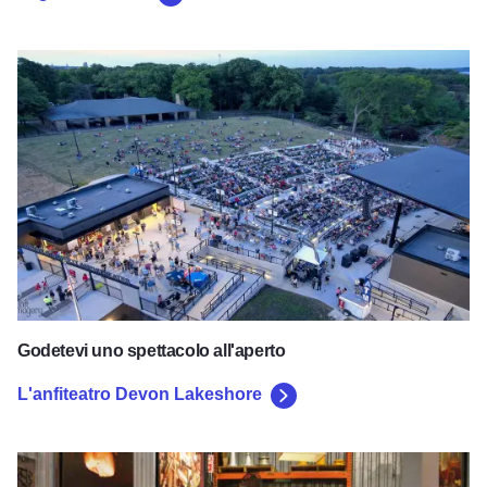
L'anfiteatro Devon Lakeshore
Godetevi uno spettacolo all'aperto
L'anfiteatro Devon Lakeshore
Museo Hieronymus Mueller