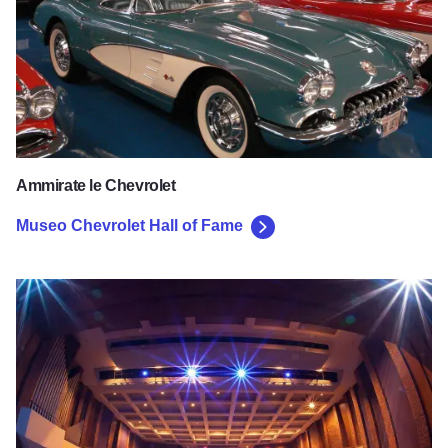
Ammirate le Chevrolet
Museo Chevrolet Hall of Fame
Centro per le Belle Arti di Kirkland