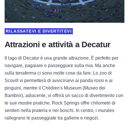
RILASSATEVI E DIVERTITEVI
Attrazioni e attività a Decatur
Il lago di Decatur è una grande attrazione. È perfetto per
navigare, pagaiare o passeggiare sulla riva. Ma anche
sulla terraferma ci sono molte cose da fare. Lo zoo di
Scovill vi permetterà di avvicinarvi ai panda rossi e ai
pinguini, mentre il Children's Museum (Museo dei
Bambini), adiacente, vi offrirà un sacco di divertimento con
le sue mostre pratiche. Rock Springs offre chilometri di
sentieri nella prateria e nei boschi. In centro, i murales
rallegrano le passeggiate tra gallerie e negozi.