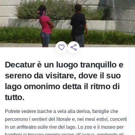
Add to Favorites
Condividi questa pagina
Decatur è un luogo tranquillo e
sereno da visitare, dove il suo
lago omonimo detta il ritmo di
tutto.
Potrete vedere barche a vela alla deriva, famiglie che
percorrono i sentieri del litorale e, nei mesi estivi, concerti
in un anfiteatro sulle rive del lago. Lo zoo e il museo per
bambini si trovano proprio vicino all'acqua, rendendo gli