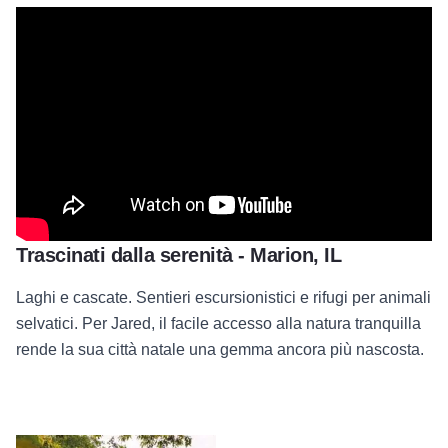
Trascinati dalla serenità - Marion, IL
Laghi e cascate. Sentieri escursionistici e rifugi per animali
selvatici. Per Jared, il facile accesso alla natura tranquilla
rende la sua città natale una gemma ancora più nascosta.