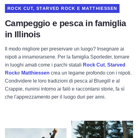
ROCK CUT, STARVED ROCK E MATTHIESSEN
Campeggio e pesca in famiglia
in Illinois
Il modo migliore per preservare un luogo? Insegnare ai
nipoti a innamorarsene. Per la famiglia Sporleder, tornare
in luoghi amati come i parchi statali
Rock Cut
,
Starved
Rock
e
Matthiessen
crea un legame profondo con i nipoti.
Condividere le loro tradizioni di pesca al Bluegill e al
Crappie, riunirsi intorno ai falò e raccontarsi storie, fa sì
che l'apprezzamento per il luogo duri per anni.