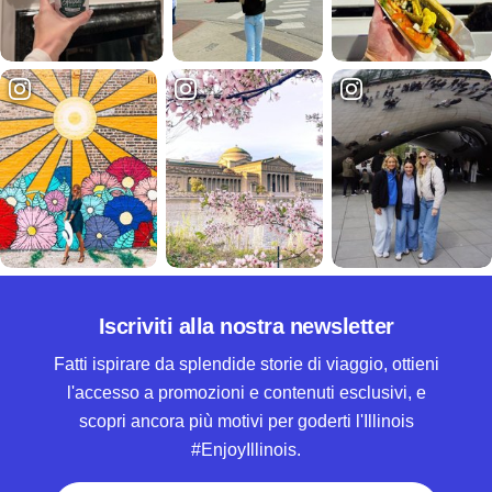
Iscriviti alla nostra newsletter
Fatti ispirare da splendide storie di viaggio, ottieni
l'accesso a promozioni e contenuti esclusivi, e
scopri ancora più motivi per goderti l'Illinois
#EnjoyIllinois.