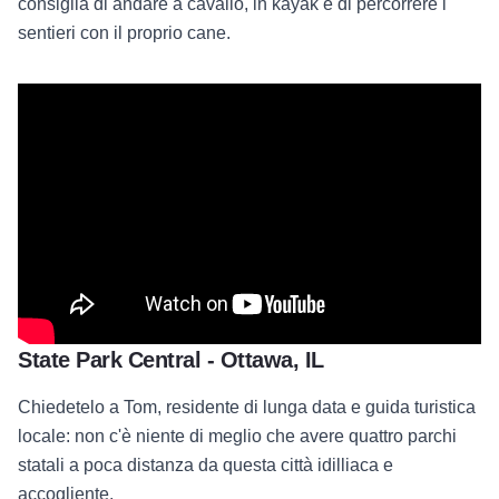
consiglia di andare a cavallo, in kayak e di percorrere i
sentieri con il proprio cane.
State Park Central - Ottawa, IL
Chiedetelo a Tom, residente di lunga data e guida turistica
locale: non c'è niente di meglio che avere quattro parchi
statali a poca distanza da questa città idilliaca e
accogliente.