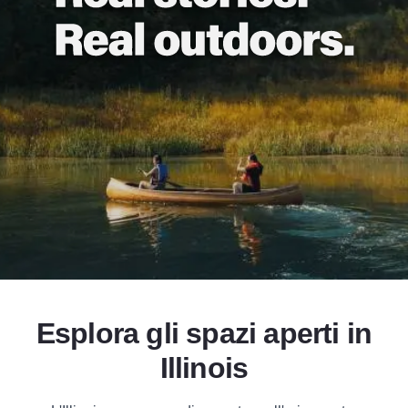
Grandi spazi ap
Add to Favorites
Condividi questa pagina
Esplora gli spazi aperti in
Illinois