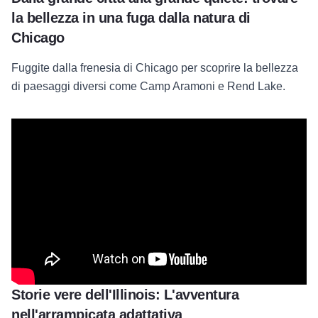
la bellezza in una fuga dalla natura di
Chicago
Fuggite dalla frenesia di Chicago per scoprire la bellezza
di paesaggi diversi come Camp Aramoni e Rend Lake.
Storie vere dell'Illinois: L'avventura
nell'arrampicata adattativa