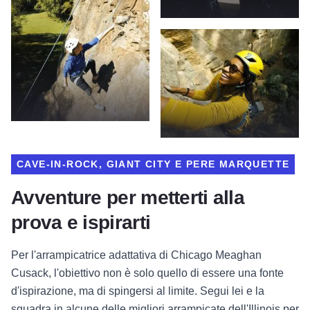
CAVE-IN-ROCK, GIANT CITY E PERE MARQUETTE
Avventure per metterti alla
prova e ispirarti
Per l'arrampicatrice adattativa di Chicago Meaghan
Cusack, l'obiettivo non è solo quello di essere una fonte
d'ispirazione, ma di spingersi al limite. Segui lei e la
squadra in alcune delle migliori arrampicate dell'Illinois per