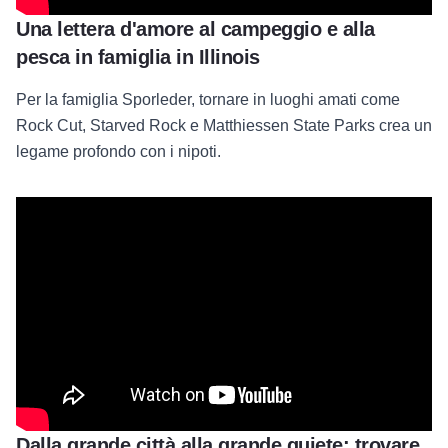
Una lettera d'amore al campeggio e alla
pesca in famiglia in Illinois
Per la famiglia Sporleder, tornare in luoghi amati come
Rock Cut, Starved Rock e Matthiessen State Parks crea un
legame profondo con i nipoti.
Dalla grande città alla grande quiete: trovare