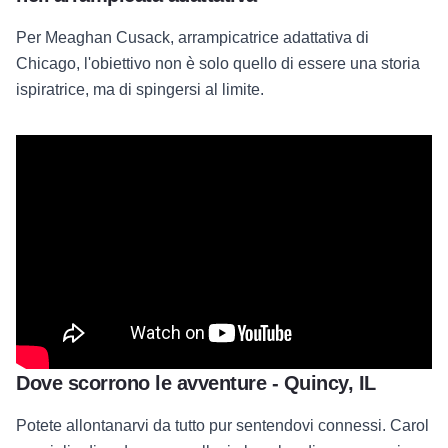
Per Meaghan Cusack, arrampicatrice adattativa di
Chicago, l'obiettivo non è solo quello di essere una storia
ispiratrice, ma di spingersi al limite.
Dove scorrono le avventure - Quincy, IL
Potete allontanarvi da tutto pur sentendovi connessi. Carol