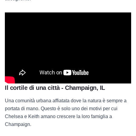
Il cortile di una città - Champaign, IL
Una comunità urbana affiatata dove la natura è sempre a
portata di mano. Questo è solo uno dei motivi per cui
Chelsea e Keith amano crescere la loro famiglia a
Champaign.