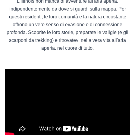
L'Illinois non manca di avventure all'aria aperta,
indipendentemente da dove si guardi sulla mappa. Per
questi residenti, le loro comunità e la natura circostante
offrono un vero senso di evasione e di connessione
profonda. Scoprite le loro storie, preparate le valigie (e gli
scarponi da trekking) e ritrovatevi nella vera vita all'aria
aperta, nel cuore di tutto.