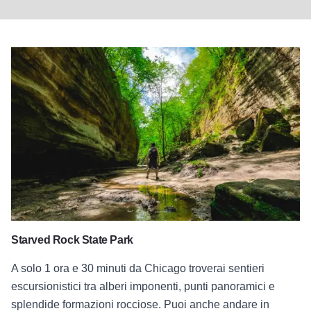
Starved Rock State Park
A solo 1 ora e 30 minuti da Chicago troverai sentieri
escursionistici tra alberi imponenti, punti panoramici e
splendide formazioni rocciose. Puoi anche andare in
canoa, pedalò o praticare sci di fondo durante i mesi
invernali.
Scopri Starved Rock State Park