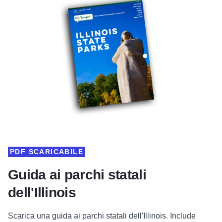
PDF SCARICABILE
Guida ai parchi statali
dell'Illinois
Scarica una guida ai parchi statali dell'Illinois. Include
attività, visite turistiche, alloggi, ristoranti, sentieri, storia,
mappe e tanto altro!
Visualizza la guida ai parchi statali