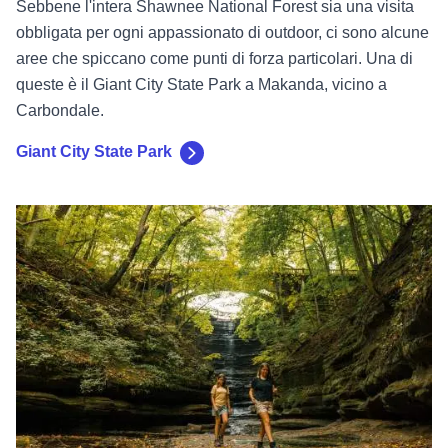
Giant City State Park
Matthiessen State Park
Matthiessen State Park
Esplorate gli splendidi canyon boscosi erosi dall'acqua in
disegni intricati e costellati di spettacolari cascate. Fate
escursioni a piedi, in bicicletta o a cavallo su magnifici