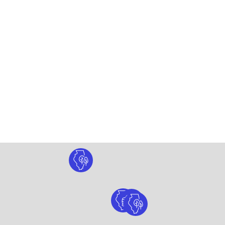
Scopri Starved Rock State Park