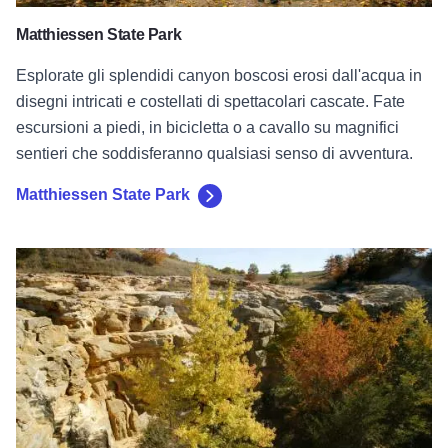
sentieri che soddisferanno qualsiasi senso di avventura.
Matthiessen State Park
Parco statale di Buffalo Rock
Parco statale di Buffalo Rock
Questo parco è il più piccolo del trio di parchi statali