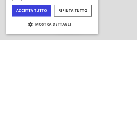
Nascondi
mappa
IMPOSTAZIONI DEI COOKIE
Cercare in quest'area?