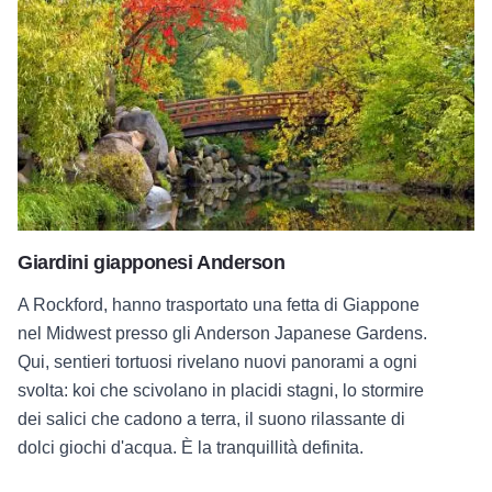
Giardini giapponesi Anderson
Giardini giapponesi Anderson
A Rockford, hanno trasportato una fetta di Giappone
nel Midwest presso gli Anderson Japanese Gardens.
Qui, sentieri tortuosi rivelano nuovi panorami a ogni
svolta: koi che scivolano in placidi stagni, lo stormire
dei salici che cadono a terra, il suono rilassante di
dolci giochi d'acqua. È la tranquillità definita.