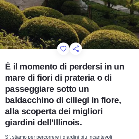
Add to Favorites
Condividi questa pagina
È il momento di perdersi in un
mare di fiori di prateria o di
passeggiare sotto un
baldacchino di ciliegi in fiore,
alla scoperta dei migliori
giardini dell'Illinois.
Sì, stiamo per percorrere i giardini più incantevoli