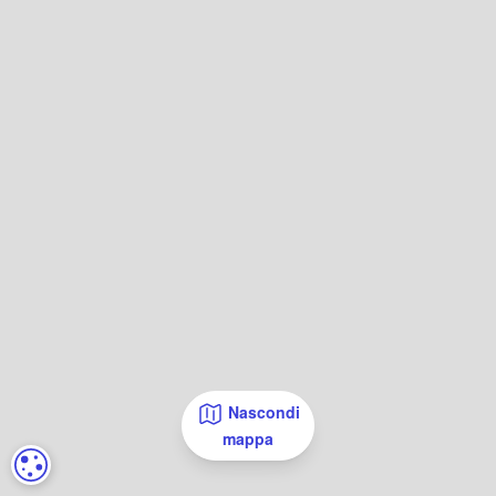
Nascondi
mappa
IMPOSTAZIONI DEI COOKIE