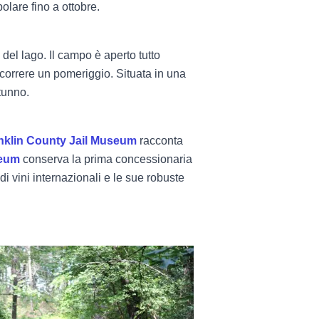
lare fino a ottobre.
del lago. Il campo è aperto tutto
correre un pomeriggio. Situata in una
tunno.
nklin County Jail Museum
racconta
seum
conserva la prima concessionaria
i vini internazionali e le sue robuste