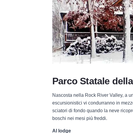
Parco Statale della
Nascosta nella Rock River Valley, a un
escursionistici vi condurranno in mezzo 
sciatori di fondo quando la neve ricopre
boschi nei mesi più freddi.
Al lodge