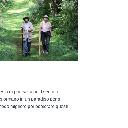
esta di pini secolari
. I sentieri
rasformano in un paradiso per gli
l modo migliore per esplorare questi