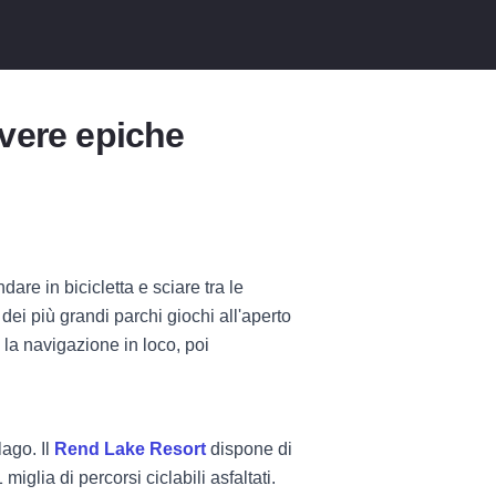
ivere epiche
ndare in bicicletta e sciare tra le
ei più grandi parchi giochi all'aperto
 la navigazione in loco, poi
lago. Il
Rend Lake Resort
dispone di
iglia di percorsi ciclabili asfaltati.