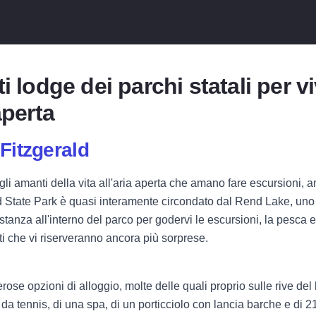
i lodge dei parchi statali per v
aperta
Fitzgerald
rano gli amanti della vita all'aria aperta che amano fare escursioni, a
d State Park è quasi interamente circondato dal Rend Lake, uno d
stanza all'interno del parco per godervi le escursioni, la pesca e
ti che vi riserveranno ancora più sorprese.
ose opzioni di alloggio, molte delle quali proprio sulle rive del 
da tennis, di una spa, di un porticciolo con lancia barche e di 21 m