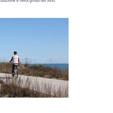
stazione e nella grotta del vino.