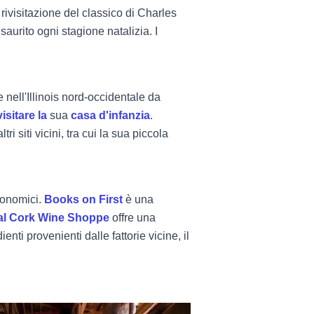
rivisitazione del classico di Charles
saurito ogni stagione natalizia. I
 nell'Illinois nord-occidentale da
isitare la
sua
casa d'infanzia
.
ri siti vicini, tra cui la sua piccola
tronomici.
Books on First
è una
al Cork Wine Shoppe
offre una
i provenienti dalle fattorie vicine, il