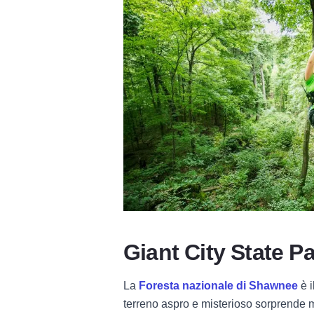
Giant City State P
La
Foresta nazionale di Shawnee
è i
terreno aspro e misterioso sorprende mol