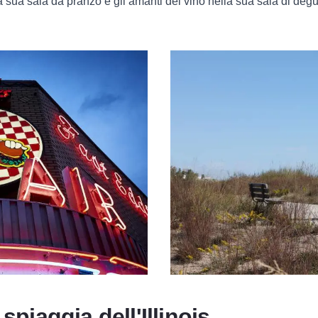
la sua sala da pranzo e gli amanti del vino nella sua sala di degu
spiaggia dell'Illinois