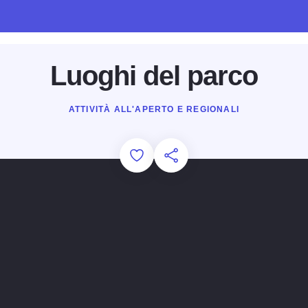
Luoghi del parco
ATTIVITÀ ALL'APERTO E REGIONALI
Add to Favorites
Condividi questa pagina