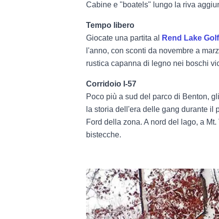
Cabine e "boatels" lungo la riva aggiu
Tempo libero
Giocate una partita al
Rend Lake Gol
l'anno, con sconti da novembre a marz
rustica capanna di legno nei boschi vic
Corridoio I-57
Poco più a sud del parco di Benton, gli
la storia dell'era delle gang durante il
Ford della zona. A nord del lago, a Mt.
bistecche.