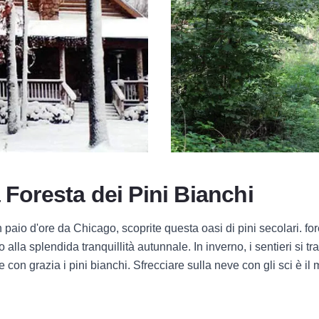
 Foresta dei Pini Bianchi
 paio d'ore da Chicago, scoprite questa oasi di pini secolari.
for
alla splendida tranquillità autunnale. In inverno, i sentieri si t
 con grazia i pini bianchi. Sfrecciare sulla neve con gli sci è i