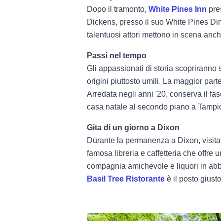
Dopo il tramonto,
White Pines Inn
pre
Dickens, presso il suo White Pines Dinne
talentuosi attori mettono in scena anc
Passi nel tempo
Gli appassionati di storia scopriranno 
origini piuttosto umili. La maggior par
Arredata negli anni '20, conserva il fa
casa natale al secondo piano a Tampic
Gita di un giorno a Dixon
Durante la permanenza a Dixon, visitate
famosa libreria e caffetteria che offre 
compagnia amichevole e liquori in abbon
Basil Tree Ristorante
è il posto giusto