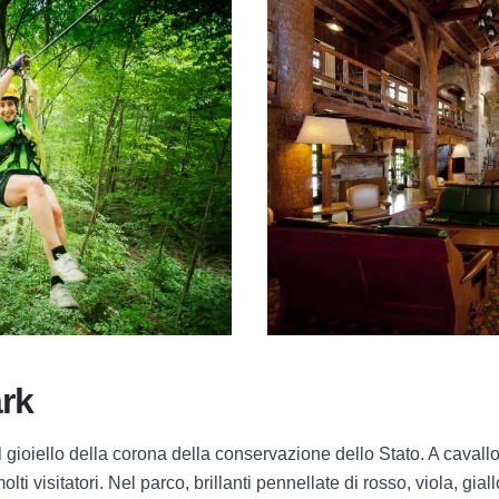
ark
l gioiello della corona della conservazione dello Stato. A cavallo 
ti visitatori. Nel parco, brillanti pennellate di rosso, viola, gial