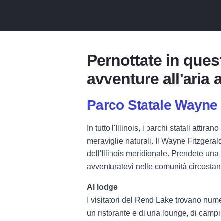
Pernottate in quest
avventure all'aria 
Parco Statale Wayne 
In tutto l'Illinois, i parchi statali atti
meraviglie naturali. Il Wayne Fitzgeral
dell'Illinois meridionale. Prendete una 
avventuratevi nelle comunità circostan
Al lodge
I visitatori del Rend Lake trovano numer
un ristorante e di una lounge, di campi 