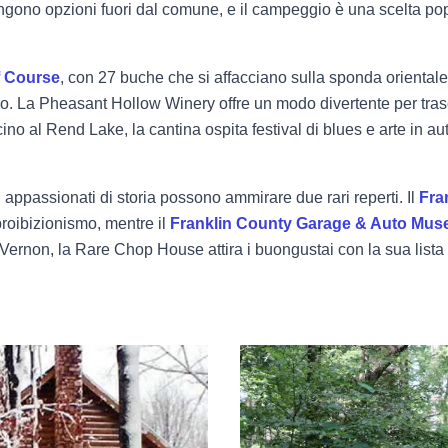
ngono opzioni fuori dal comune, e il campeggio è una scelta popo
f Course
, con 27 buche che si affacciano sulla sponda orientale 
o. La Pheasant Hollow Winery offre un modo divertente per tras
ino al Rend Lake, la cantina ospita festival di blues e arte in au
 appassionati di storia possono ammirare due rari reperti. Il
Fra
 proibizionismo, mentre il
Franklin County Garage & Auto Mu
 Vernon, la Rare Chop House attira i buongustai con la sua lista d