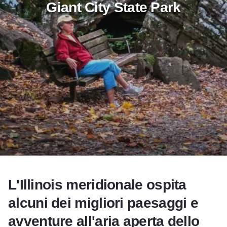
Giant City State Park
Add to Favorites
Condividi questa pagina
L'Illinois meridionale ospita
alcuni dei migliori paesaggi e
avventure all'aria aperta dello