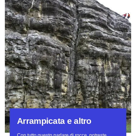
Arrampicata e altro
Con tutto questo parlare di rocce, potreste