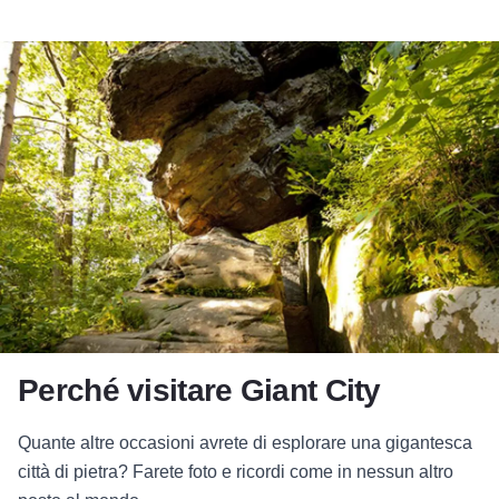
Perché visitare Giant City
Quante altre occasioni avrete di esplorare una gigantesca
città di pietra? Farete foto e ricordi come in nessun altro