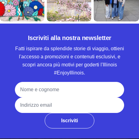
Iscriviti alla nostra newsletter
Fatti ispirare da splendide storie di viaggio, ottieni
l'accesso a promozioni e contenuti esclusivi, e
scopri ancora più motivi per goderti l'Illinois
#EnjoyIllinois.
Nome e cognome
Indirizzo email
Iscriviti