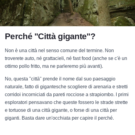
Perché "Città gigante"?
Non è una città nel senso comune del termine. Non
troverete auto, né grattacieli, né fast food (anche se c'è un
ottimo pollo fritto, ma ne parleremo più avanti).
No, questa "città" prende il nome dal suo paesaggio
naturale, fatto di gigantesche scogliere di arenaria e stretti
corridoi incorniciati da pareti rocciose a strapiombo. I primi
esploratori pensavano che queste fossero le strade strette
e tortuose di una città gigante, o forse di una città per
giganti. Basta dare un'occhiata per capire il perché.