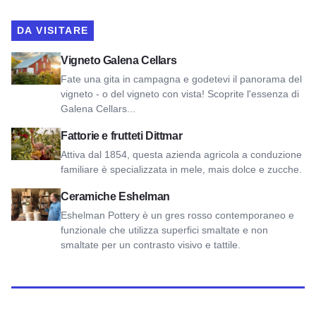
DA VISITARE
Visualizza il vigneto Galena Cellars
Vigneto Galena Cellars
Fate una gita in campagna e godetevi il panorama del
vigneto - o del vigneto con vista! Scoprite l'essenza di
Galena Cellars...
Vedi Fattorie e frutteti Dittmar
Fattorie e frutteti Dittmar
Attiva dal 1854, questa azienda agricola a conduzione
familiare è specializzata in mele, mais dolce e zucche.
Vedi Ceramiche Eshelman
Ceramiche Eshelman
Eshelman Pottery è un gres rosso contemporaneo e
funzionale che utilizza superfici smaltate e non
smaltate per un contrasto visivo e tattile.