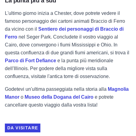
La punta più a sud
L'ultimo giorno inizia a Chester, dove potrete vedere il
famoso personaggio dei cartoni animati
Braccio di Ferro
da vicino con il
Sentiero dei personaggi di Braccio di
Ferro
nel Seger Park. Concludete il vostro viaggio al
Cairo, dove convergono i fiumi Mississippi e Ohio. In
questa confluenza di due grandi fiumi americani, si trova il
Parco di Fort Defiance
e la punta più meridionale
dell'Illinois. Per godere della migliore vista sulla
confluenza, visitate l'antica torre di osservazione.
Godetevi un'ultima passeggiata nella storia alla
Magnolia
Manor
o
Museo della Dogana del Cairo
e potrete
cancellare questo viaggio dalla vostra lista!
DA VISITARE