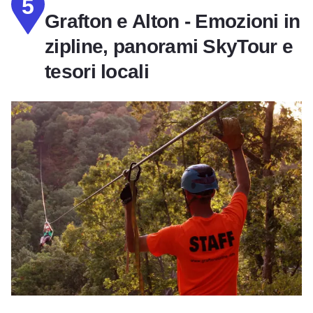
5
Grafton e Alton - Emozioni in
zipline, panorami SkyTour e
tesori locali