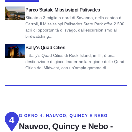
Vista sul Parco Statale Mississippi Palisades
Parco Statale Mississippi Palisades
Situato a 3 miglia a nord di Savanna, nella contea di
Carroll, il Mississippi Palisades State Park offre 2.500
acri di opportunità di svago, dall'escursionismo al
birdwatching,...
Vedi Bally's Quad Cities
Bally's Quad Cities
Il Bally's Quad Cities di Rock Island, in Ill., è una
destinazione di gioco leader nella regione delle Quad
Cities del Midwest, con un'ampia gamma di...
GIORNO 4:
NAUVOO, QUINCY E NEBO
4
Nauvoo, Quincy e Nebo -