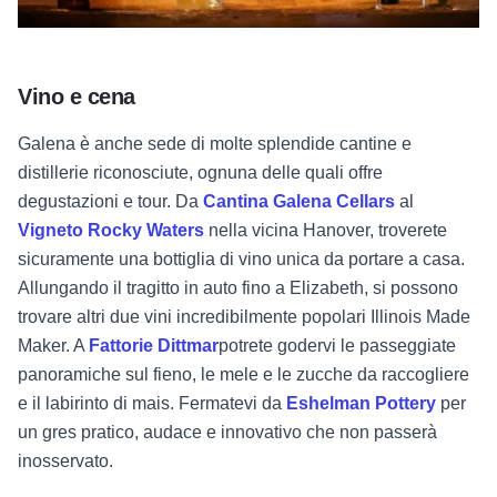
Vino e cena
Galena è anche sede di molte splendide cantine e
distillerie riconosciute, ognuna delle quali offre
degustazioni e tour. Da
Cantina Galena Cellars
al
Vigneto Rocky Waters
nella vicina Hanover, troverete
sicuramente una bottiglia di vino unica da portare a casa.
Allungando il tragitto in auto fino a Elizabeth, si possono
trovare altri due vini incredibilmente popolari
Illinois Made
Maker.
A
Fattorie Dittmar
potrete godervi le passeggiate
panoramiche sul fieno, le mele e le zucche da raccogliere
e il labirinto di mais. Fermatevi da
Eshelman Pottery
per
un gres pratico, audace e innovativo che non passerà
inosservato.