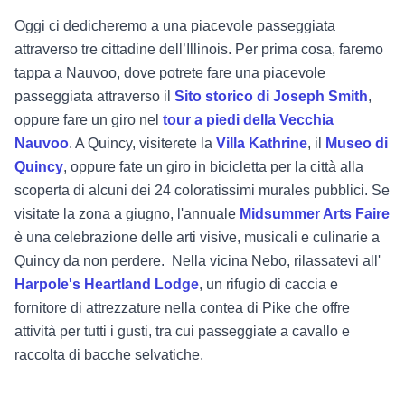
Oggi ci dedicheremo a una piacevole passeggiata
attraverso tre cittadine dell’Illinois. Per prima cosa, faremo
tappa a Nauvoo, dove potrete fare una piacevole
passeggiata attraverso il
Sito storico di Joseph Smith
,
oppure fare un giro nel
tour a piedi della Vecchia
Nauvoo
. A Quincy, visiterete la
Villa Kathrine
, il
Museo di
Quincy
, oppure fate un giro in bicicletta per la città alla
scoperta di alcuni dei 24 coloratissimi murales pubblici. Se
visitate la zona a giugno, l'annuale
Midsummer Arts Faire
è una celebrazione delle arti visive, musicali e culinarie a
Quincy da non perdere.
Nella vicina Nebo, rilassatevi all'
Harpole's Heartland Lodge
, un rifugio di caccia e
fornitore di attrezzature nella contea di Pike che offre
attività per tutti i gusti, tra cui passeggiate a cavallo e
raccolta di bacche selvatiche.