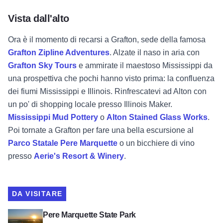
Vista dall'alto
Ora è il momento di recarsi a Grafton, sede della famosa
Grafton Zipline Adventures
. Alzate il naso in aria con
Grafton Sky Tours
e ammirate il maestoso Mississippi da
una prospettiva che pochi hanno visto prima: la confluenza
dei fiumi Mississippi e Illinois.
Rinfrescatevi ad Alton con
un po' di shopping locale presso Illinois Maker.
Mississippi Mud Pottery
o
Alton Stained Glass Works
.
Poi tornate a Grafton per fare una bella escursione al
Parco Statale Pere Marquette
o un bicchiere di vino
presso
Aerie's Resort & Winery
.
DA VISITARE
Visualizza il Parco statale di Pere Marquette
Pere Marquette State Park