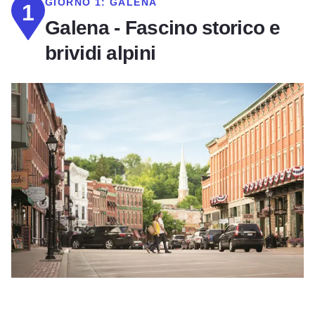
GIORNO 1:
GALENA
1
Galena - Fascino storico e
brividi alpini