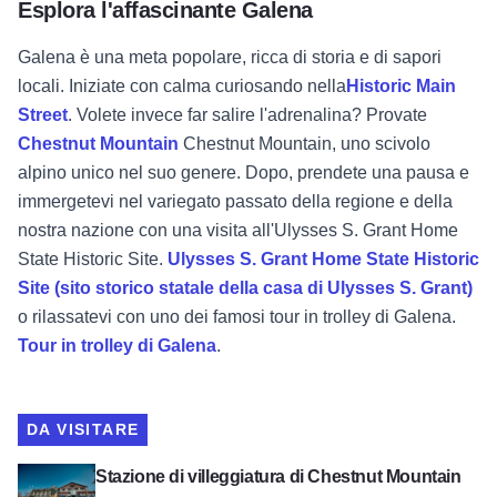
Esplora l'affascinante Galena
Galena è una meta popolare, ricca di storia e di sapori
locali. Iniziate con calma curiosando
nella
Historic Main
Street
.
Volete invece far salire l'adrenalina? Provate
Chestnut Mountain
Chestnut Mountain, uno scivolo
alpino unico nel suo genere. Dopo, prendete una pausa e
immergetevi nel variegato passato della regione e della
nostra nazione con una visita all'Ulysses S. Grant Home
State Historic Site.
Ulysses S. Grant Home State Historic
Site (sito storico statale della casa di Ulysses S. Grant)
o rilassatevi con uno dei famosi tour in trolley di Galena.
Tour in trolley di Galena
.
DA VISITARE
Visualizza Chestnut Mountain Resort
Stazione di villeggiatura di Chestnut Mountain