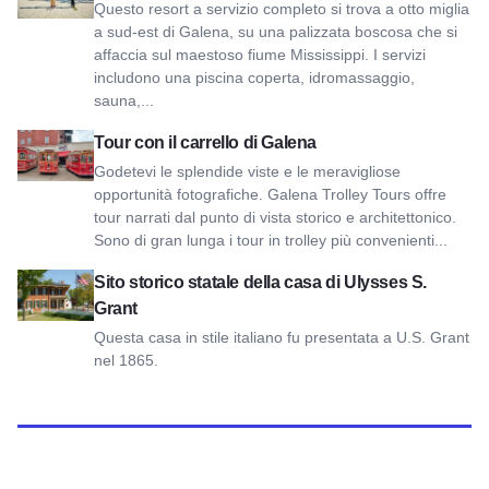
Questo resort a servizio completo si trova a otto miglia
a sud-est di Galena, su una palizzata boscosa che si
affaccia sul maestoso fiume Mississippi. I servizi
includono una piscina coperta, idromassaggio,
sauna,...
Vedi Galena Trolley Tours
Tour con il carrello di Galena
Godetevi le splendide viste e le meravigliose
opportunità fotografiche. Galena Trolley Tours offre
tour narrati dal punto di vista storico e architettonico.
Sono di gran lunga i tour in trolley più convenienti...
Visualizza il sito storico statale della casa di Ulysses S. Gran
Sito storico statale della casa di Ulysses S.
Grant
Questa casa in stile italiano fu presentata a U.S. Grant
nel 1865.