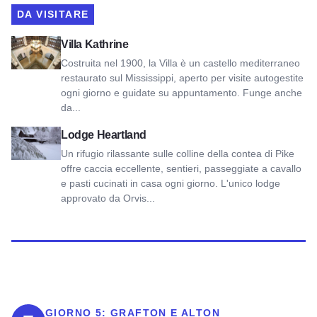
DA VISITARE
Visualizza Villa Kathrine
Villa Kathrine
Costruita nel 1900, la Villa è un castello mediterraneo
restaurato sul Mississippi, aperto per visite autogestite
ogni giorno e guidate su appuntamento. Funge anche
da...
Vedi Heartland Lodge
Lodge Heartland
Un rifugio rilassante sulle colline della contea di Pike
offre caccia eccellente, sentieri, passeggiate a cavallo
e pasti cucinati in casa ogni giorno. L'unico lodge
approvato da Orvis...
GIORNO 5:
GRAFTON E ALTON