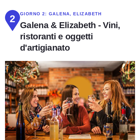
GIORNO 2:
GALENA, ELIZABETH
2
Galena & Elizabeth - Vini,
ristoranti e oggetti
d'artigianato