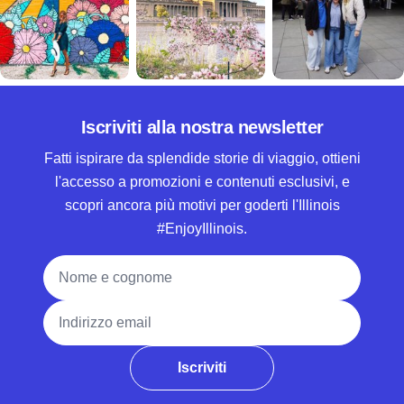
Iscriviti alla nostra newsletter
Fatti ispirare da splendide storie di viaggio, ottieni
l'accesso a promozioni e contenuti esclusivi, e
scopri ancora più motivi per goderti l'Illinois
#EnjoyIllinois.
Nome e cognome
Indirizzo email
Iscriviti