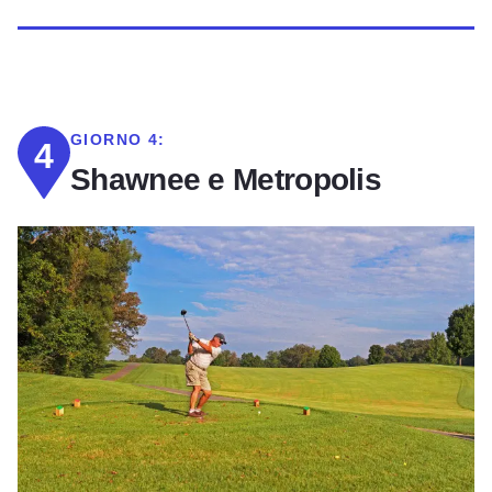
GIORNO 4:
4
Shawnee e Metropolis