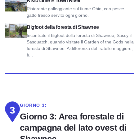
Visualizza il ristorante E'Town River
Ristorante E'Town River
Ristorante galleggiante sul fiume Ohio, con pesce
gatto fresco servito ogni giorno.
Visualizza il Bigfoot della foresta di Shawnee
Bigfoot della foresta di Shawnee
Incontrate il Bigfoot della foresta di Shawnee, Sassy il
Sasquatch, quando visitate il Garden of the Gods nella
foresta di Shawnee. A differenza del fratello maggiore,
è...
GIORNO 3:
3
Giorno 3: Area forestale di
campagna del lato ovest di
Shawnee