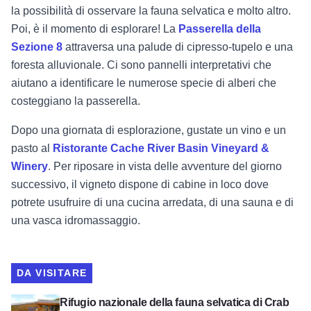
la possibilità di osservare la fauna selvatica e molto altro.
Poi, è il momento di esplorare! La
Passerella della
Sezione 8
attraversa una palude di cipresso-tupelo e una
foresta alluvionale. Ci sono pannelli interpretativi che
aiutano a identificare le numerose specie di alberi che
costeggiano la passerella.
Dopo una giornata di esplorazione, gustate un vino e un
pasto al
Ristorante Cache River Basin Vineyard &
Winery
. Per riposare in vista delle avventure del giorno
successivo, il vigneto dispone di cabine in loco dove
potrete usufruire di una cucina arredata, di una sauna e di
una vasca idromassaggio.
DA VISITARE
Visualizza il Rifugio nazionale della fauna selvatica di Crab
Rifugio nazionale della fauna selvatica di Crab