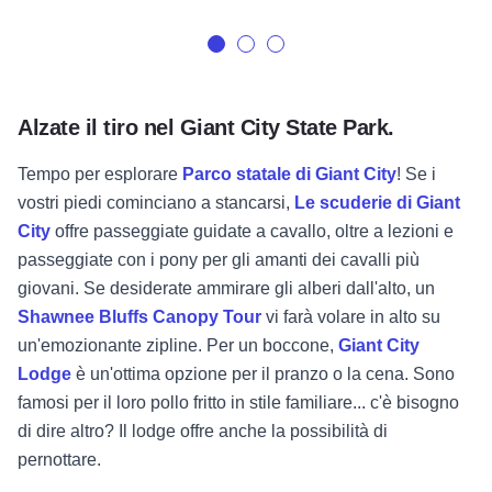
Alzate il tiro nel Giant City State Park.
Tempo per esplorare
Parco statale di Giant City
! Se i
vostri piedi cominciano a stancarsi,
Le scuderie di Giant
City
offre passeggiate guidate a cavallo, oltre a lezioni e
passeggiate con i pony per gli amanti dei cavalli più
giovani. Se desiderate ammirare gli alberi dall'alto, un
Shawnee Bluffs Canopy Tour
vi farà volare in alto su
un'emozionante zipline. Per un boccone,
Giant City
Lodge
è un'ottima opzione per il pranzo o la cena. Sono
famosi per il loro pollo fritto in stile familiare... c'è bisogno
di dire altro? Il lodge offre anche la possibilità di
pernottare.