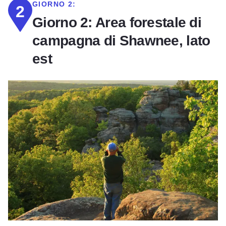
GIORNO 2:
2
Giorno 2: Area forestale di
campagna di Shawnee, lato
est