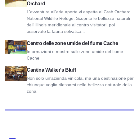
Orchard
L'avventura all'aria aperta vi aspetta al Crab Orchard
National Wildlife Refuge. Scoprite le bellezze naturali
dell'Illinois meridionale al centro visitatori, poi
osservate la fauna selvatica...
Visualizza il Centro per le zone umide del fiume Cache
Centro delle zone umide del fiume Cache
Informazioni e mostre sulle zone umide del fiume
Cache.
Visualizza l'azienda vinicola Walker's Bluff
Cantina Walker's Bluff
Non solo un'azienda vinicola, ma una destinazione per
chiunque voglia rilassarsi nella bellezza naturale della
zona.