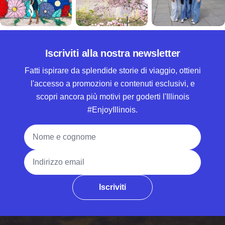
Iscriviti alla nostra newsletter
Fatti ispirare da splendide storie di viaggio, ottieni
l'accesso a promozioni e contenuti esclusivi, e
scopri ancora più motivi per goderti l'Illinois
#EnjoyIllinois.
Nome e cognome
Indirizzo email
Iscriviti