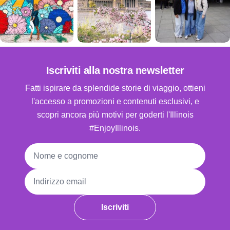
Iscriviti alla nostra newsletter
Fatti ispirare da splendide storie di viaggio, ottieni
l'accesso a promozioni e contenuti esclusivi, e
scopri ancora più motivi per goderti l'Illinois
#EnjoyIllinois.
Nome e cognome
Indirizzo email
Iscriviti