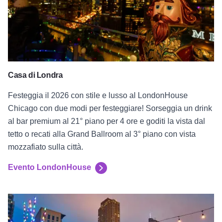
Casa di Londra
Festeggia il 2026 con stile e lusso al LondonHouse
Chicago con due modi per festeggiare! Sorseggia un drink
al bar premium al 21° piano per 4 ore e goditi la vista dal
tetto o recati alla Grand Ballroom al 3° piano con vista
mozzafiato sulla città.
Evento LondonHouse
Evento dell'hotel Godfrey