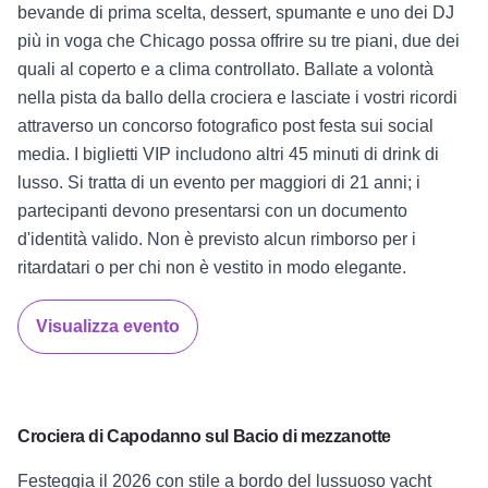
bevande di prima scelta, dessert, spumante e uno dei DJ
più in voga che Chicago possa offrire su tre piani, due dei
quali al coperto e a clima controllato. Ballate a volontà
nella pista da ballo della crociera e lasciate i vostri ricordi
attraverso un concorso fotografico post festa sui social
media. I biglietti VIP includono altri 45 minuti di drink di
lusso. Si tratta di un evento per maggiori di 21 anni; i
partecipanti devono presentarsi con un documento
d'identità valido. Non è previsto alcun rimborso per i
ritardatari o per chi non è vestito in modo elegante.
Visualizza evento
Crociera di Capodanno sul Bacio di mezzanotte
Festeggia il 2026 con stile a bordo del lussuoso yacht