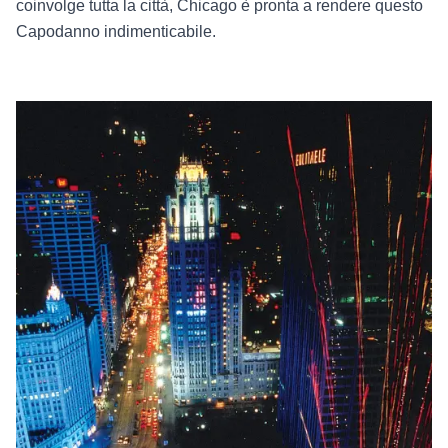
coinvolge tutta la città, Chicago è pronta a rendere questo
Capodanno indimenticabile.