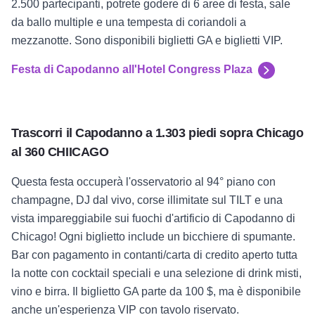
2.500 partecipanti, potrete godere di 6 aree di festa, sale
da ballo multiple e una tempesta di coriandoli a
mezzanotte. Sono disponibili biglietti GA e biglietti VIP.
Festa di Capodanno all'Hotel Congress Plaza
Trascorri il Capodanno a 1.303 piedi sopra Chicago
al 360 CHIICAGO
Questa festa occuperà l'osservatorio al 94° piano con
champagne, DJ dal vivo, corse illimitate sul TILT e una
vista impareggiabile sui fuochi d'artificio di Capodanno di
Chicago! Ogni biglietto include un bicchiere di spumante.
Bar con pagamento in contanti/carta di credito aperto tutta
la notte con cocktail speciali e una selezione di drink misti,
vino e birra. Il biglietto GA parte da 100 $, ma è disponibile
anche un'esperienza VIP con tavolo riservato.