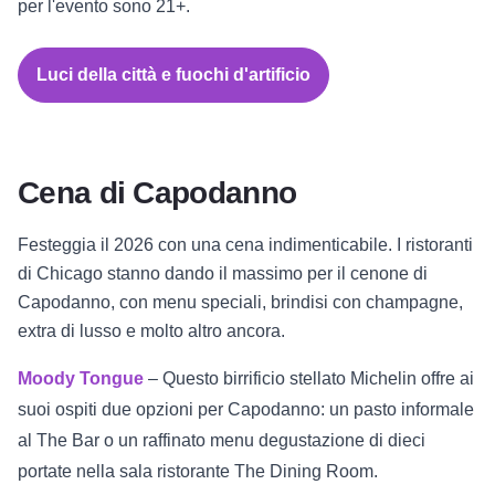
per l'evento sono 21+.
Luci della città e fuochi d'artificio
Cena di Capodanno
Festeggia il 2026 con una cena indimenticabile. I ristoranti
di Chicago stanno dando il massimo per il cenone di
Capodanno, con menu speciali, brindisi con champagne,
extra di lusso e molto altro ancora.
Moody Tongue
– Questo birrificio stellato Michelin offre ai
suoi ospiti due opzioni per Capodanno: un pasto informale
al The Bar o un raffinato menu degustazione di dieci
portate nella sala ristorante The Dining Room.