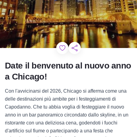
Add to Favorites
Condividi questa pagina
Date il benvenuto al nuovo anno
a Chicago!
Con l'avvicinarsi del 2026, Chicago si afferma come una
delle destinazioni più ambite per i festeggiamenti di
Capodanno.
Che tu abbia voglia di festeggiare il nuovo
anno in un bar panoramico circondato dallo skyline, in un
ristorante con una deliziosa cena, godendoti i fuochi
d'artificio sul fiume o partecipando a una festa che