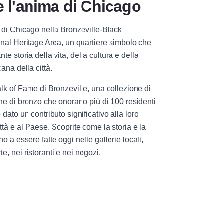
e l'anima di Chicago
 di Chicago nella Bronzeville-Black
onal Heritage Area, un quartiere simbolo che
nte storia della vita, della cultura e della
ana della città.
lk of Fame di Bronzeville, una collezione di
rghe di bronzo che onorano più di 100 residenti
dato un contributo significativo alla loro
ittà e al Paese. Scoprite come la storia e la
o a essere fatte oggi nelle gallerie locali,
te, nei ristoranti e nei negozi.