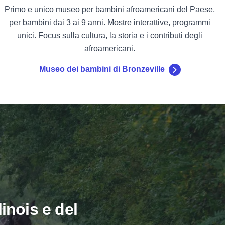
Primo e unico museo per bambini afroamericani del Paese,
per bambini dai 3 ai 9 anni. Mostre interattive, programmi
unici. Focus sulla cultura, la storia e i contributi degli
afroamericani.
Museo dei bambini di Bronzeville
inois e del