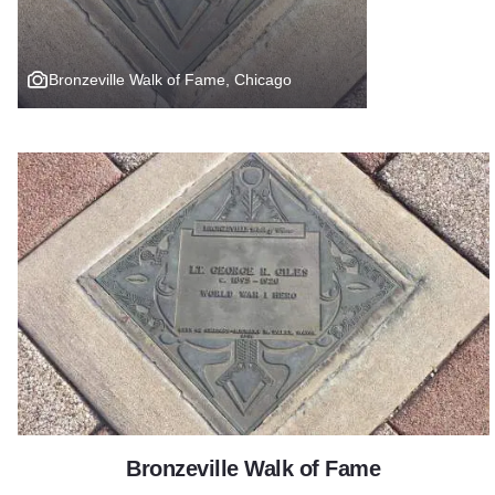
Bronzeville Walk of Fame, Chicago
Bronzeville Walk of Fame
Bronzeville Walk of Fame