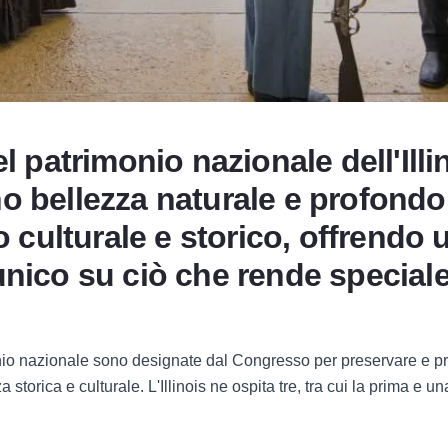
l patrimonio nazionale dell'Illi
 bellezza naturale e profondo
o culturale e storico, offrendo 
nico su ciò che rende speciale 
nio nazionale sono designate dal Congresso per preservare e p
 storica e culturale. L'Illinois ne ospita tre, tra cui la prima e un