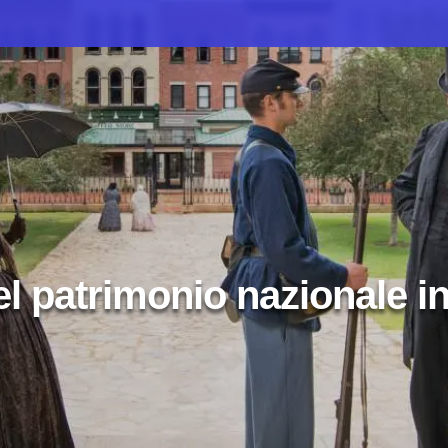
l patrimonio nazionale in 