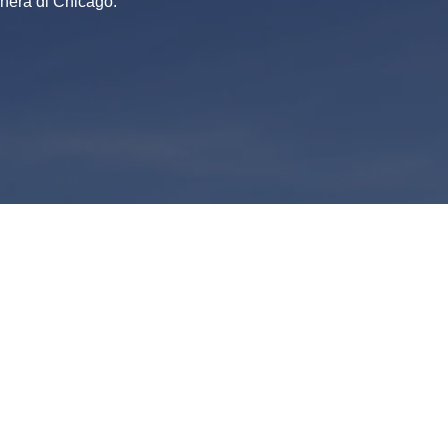
nera di Chicago.