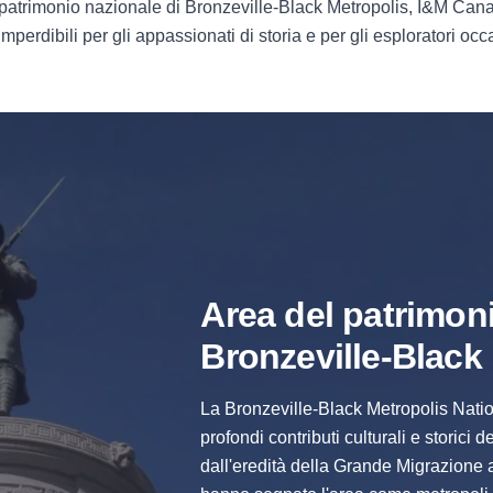
l patrimonio nazionale di Bronzeville-Black Metropolis, I&M Ca
perdibili per gli appassionati di storia e per gli esploratori occ
Area del patrimon
Bronzeville-Black
La Bronzeville-Black Metropolis Natio
profondi contributi culturali e storici 
dall'eredità della Grande Migrazione 