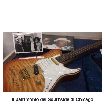
La storia nera nel South Side
Il patrimonio del Southside di Chicago