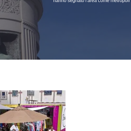
hanno segnato l'area come metropoli 