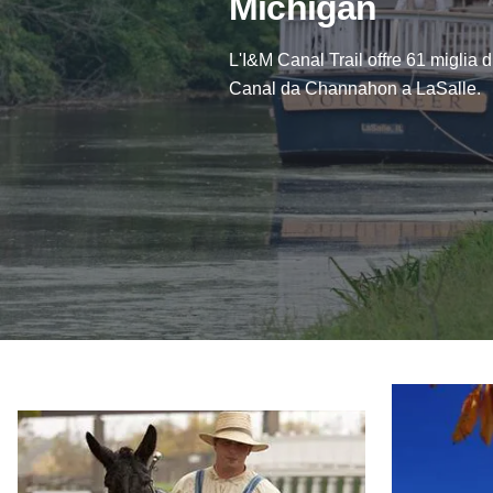
Michigan
L'I&M Canal Trail offre 61 miglia d
Canal da Channahon a LaSalle.