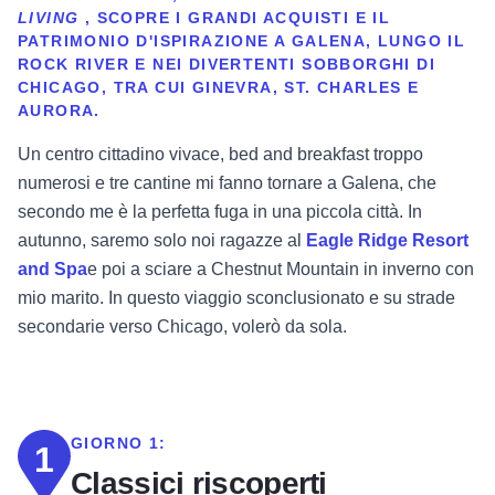
LIVING
, SCOPRE I GRANDI ACQUISTI E IL
PATRIMONIO D'ISPIRAZIONE A GALENA, LUNGO IL
ROCK RIVER E NEI DIVERTENTI SOBBORGHI DI
CHICAGO, TRA CUI GINEVRA, ST. CHARLES E
AURORA.
Un centro cittadino vivace, bed and breakfast troppo
numerosi e tre cantine mi fanno tornare a Galena, che
secondo me è la perfetta fuga in una piccola città. In
autunno, saremo solo noi ragazze al
Eagle Ridge Resort
and Spa
e poi a sciare a Chestnut Mountain in inverno con
mio marito. In questo viaggio sconclusionato e su strade
secondarie verso Chicago, volerò da sola.
GIORNO 1:
1
Classici riscoperti