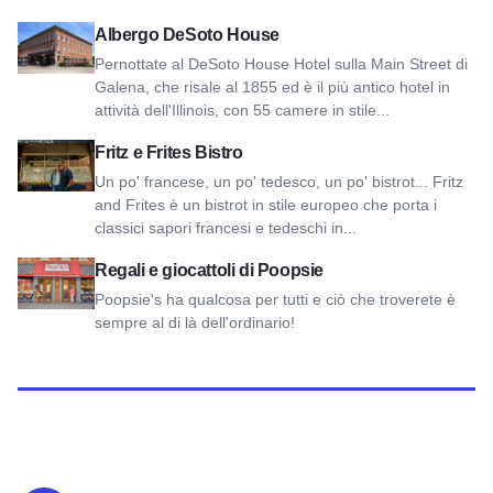
Vedi DeSoto House Hotel
Albergo DeSoto House
Pernottate al DeSoto House Hotel sulla Main Street di
Galena, che risale al 1855 ed è il più antico hotel in
attività dell'Illinois, con 55 camere in stile...
Visualizza Fritz and Frites Bistro
Fritz e Frites Bistro
Un po' francese, un po' tedesco, un po' bistrot... Fritz
and Frites è un bistrot in stile europeo che porta i
classici sapori francesi e tedeschi in...
Visualizza Regali e giocattoli di Poopsie
Regali e giocattoli di Poopsie
Poopsie's ha qualcosa per tutti e ciò che troverete è
sempre al di là dell'ordinario!