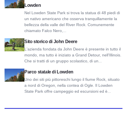
Lowden
Nel Lowden State Park si trova la statua di 48 piedi di
un nativo americano che osserva tranquillamente la
bellezza della valle del River Rock. Comunemente
chiamato Falco Nero,...
Visualizza il sito storico di John Deere
Sito storico di John Deere
L'azienda fondata da John Deere è presente in tutto il
mondo, ma tutto è iniziato a Grand Detour, nell'Illinois.
Che si tratti di un gruppo scolastico, di un...
Visualizza il Parco Statale di Lowden
Parco statale di Lowden
Uno dei siti più pittoreschi lungo il fiume Rock, situato
a nord di Oregon, nella contea di Ogle. Il Lowden
State Park offre campeggio ed escursioni ed è...