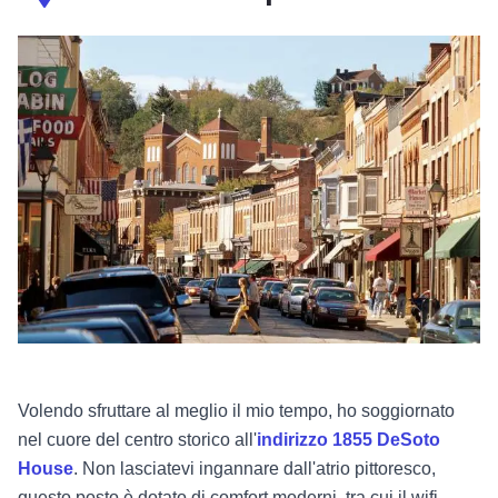
Volendo sfruttare al meglio il mio tempo, ho soggiornato
nel cuore del centro storico all'
indirizzo
1855 DeSoto
House
. Non lasciatevi ingannare dall'atrio pittoresco,
questo posto è dotato di comfort moderni, tra cui il wifi