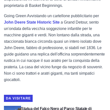
proprietaria di Basket Beginnings.
Going Green Avvistando un cartellone pubblicitario per
John Deere State Historic Site
a Grand Detour, sento
un'ondata della vecchia soggezione infantile per le
macchine giganti e verdi. Non lontano dalla strada, una
staccionata bianca circonda quasi un intero isolato dove
John Deere, fabbro di professione, si stabilì nel 1836. Le
guide guidano una replica dell'officina sorprendentemente
rustica in cui nacque il suo aratro per la conquista della
prateria. La casa del vicino funge da negozio di souvenir.
Non ci sono trattori e aratri giganti, ma tanti simpatici
giocattoli.
DA VISITARE
Guarda la statua del Falco Nero al Parco Statale di Lowden
Statua del Falco Nero al Parco Statale di