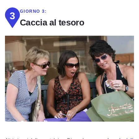
GIORNO 3:
3
Caccia al tesoro