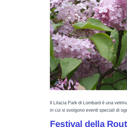
Il Lilacia Park di Lombard è una vetrina
in cui si svolgono eventi speciali di og
Festival della Rou