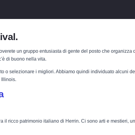
ival.
troverete un gruppo entusiasta di gente del posto che organizza q
 c'è di buono nella vita.
 o selezionare i migliori. Abbiamo quindi individuato alcuni dei f
Illinois.
a
il ricco patrimonio italiano di Herrin. Ci sono arti e mestieri, un