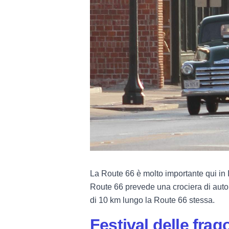
La Route 66 è molto importante qui in I
Route 66 prevede una crociera di auto 
di 10 km lungo la Route 66 stessa.
Festival delle fra