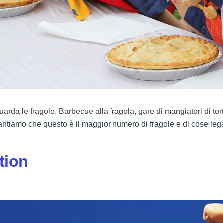
guarda le fragole. Barbecue alla fragola, gare di mangiatori di torte
garantiamo che questo è il maggior numero di fragole e di cose leg
tion