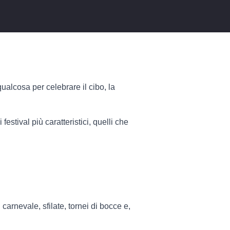
ualcosa per celebrare il cibo, la
estival più caratteristici, quelli che
 carnevale, sfilate, tornei di bocce e,