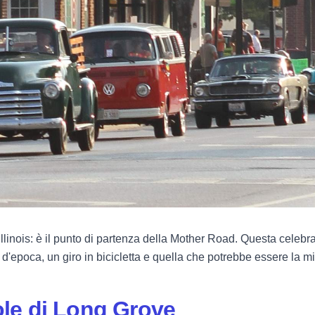
llinois: è il punto di partenza della Mother Road. Questa celebra
d'epoca, un giro in bicicletta e quella che potrebbe essere la m
gole di Long Grove