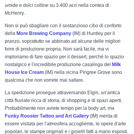
umide e dolci colline su 3.400 acri nella contea di
McHenry.
Non si può sbagliare con il sostanzioso cibo di conforto
della
More Brewing Company
(IM) di Huntley per il
pranzo, soprattutto se abbinato ad alcune delle migliori
birre di produzione propria. Non sarà facile, ma vi
imploriamo di fare spazio per il dessert, perché lo spazio
nostalgico e l'incredibile produzione casalinga del
Milk
House Ice Cream
(IM) nella vicina Pingree Grove sono
qualcosa che non vorrete mai saltare.
La spedizione prosegue attraversando Elgin, un'antica
città fluviale ricca di storia, di shopping e di spazi aperti.
Probabilmente non avrete tempo per la body art, ma
Funky Rooster Tattoo and Art Gallery
(IM) merita di
essere visitata per l'atmosfera accogliente, le opere d'arte
popolari, le stampe originali e i gioielli fatti a mano esposti.