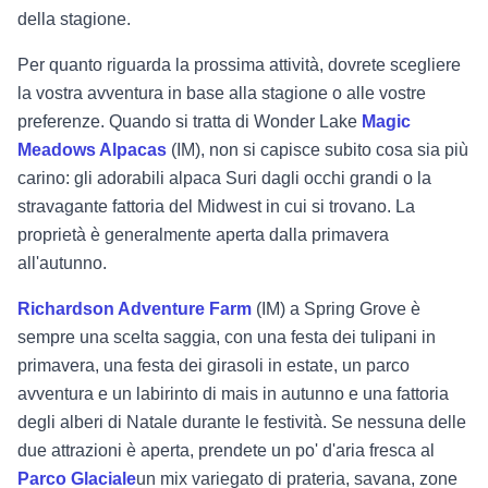
della stagione.
Per quanto riguarda la prossima attività, dovrete scegliere
la vostra avventura in base alla stagione o alle vostre
preferenze. Quando si tratta di Wonder Lake
Magic
Meadows Alpacas
(IM), non si capisce subito cosa sia più
carino: gli adorabili alpaca Suri dagli occhi grandi o la
stravagante fattoria del Midwest in cui si trovano. La
proprietà è generalmente aperta dalla primavera
all'autunno.
Richardson Adventure Farm
(IM) a Spring Grove è
sempre una scelta saggia, con una festa dei tulipani in
primavera, una festa dei girasoli in estate, un parco
avventura e un labirinto di mais in autunno e una fattoria
degli alberi di Natale durante le festività. Se nessuna delle
due attrazioni è aperta, prendete un po' d'aria fresca al
Parco Glaciale
un mix variegato di prateria, savana, zone