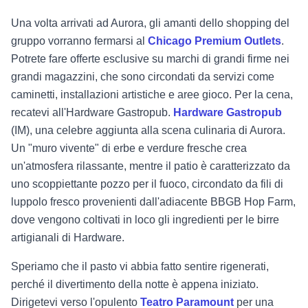
Una volta arrivati ad Aurora, gli amanti dello shopping del
gruppo vorranno fermarsi al
Chicago Premium Outlets
.
Potrete fare offerte esclusive su marchi di grandi firme nei
grandi magazzini, che sono circondati da servizi come
caminetti, installazioni artistiche e aree gioco. Per la cena,
recatevi all'Hardware Gastropub.
Hardware Gastropub
(IM), una celebre aggiunta alla scena culinaria di Aurora.
Un "muro vivente" di erbe e verdure fresche crea
un'atmosfera rilassante, mentre il patio è caratterizzato da
uno scoppiettante pozzo per il fuoco, circondato da fili di
luppolo fresco provenienti dall'adiacente BBGB Hop Farm,
dove vengono coltivati in loco gli ingredienti per le birre
artigianali di Hardware.
Speriamo che il pasto vi abbia fatto sentire rigenerati,
perché il divertimento della notte è appena iniziato.
Dirigetevi verso l'opulento
Teatro Paramount
per una