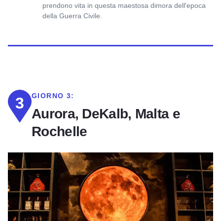
prendono vita in questa maestosa dimora dell'epoca
della Guerra Civile.
GIORNO 3:
3
Aurora, DeKalb, Malta e
Rochelle