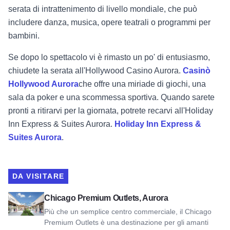
serata di intrattenimento di livello mondiale, che può
includere danza, musica, opere teatrali o programmi per
bambini.
Se dopo lo spettacolo vi è rimasto un po' di entusiasmo,
chiudete la serata all'Hollywood Casino Aurora.
Casinò
Hollywood Aurora
che offre una miriade di giochi, una
sala da poker e una scommessa sportiva. Quando sarete
pronti a ritirarvi per la giornata, potrete recarvi all'Holiday
Inn Express & Suites Aurora.
Holiday Inn Express &
Suites Aurora
.
DA VISITARE
Visualizza i Chicago Premium Outlets, Aurora
Chicago Premium Outlets, Aurora
Più che un semplice centro commerciale, il Chicago
Premium Outlets è una destinazione per gli amanti