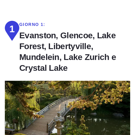
GIORNO 1:
1
Evanston, Glencoe, Lake
Forest, Libertyville,
Mundelein, Lake Zurich e
Crystal Lake