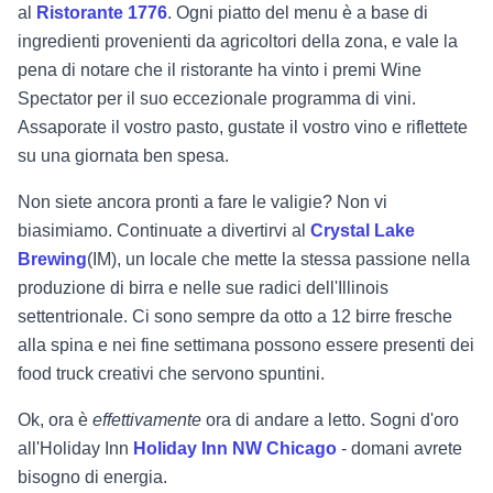
al
Ristorante 1776
. Ogni piatto del menu è a base di
ingredienti provenienti da agricoltori della zona, e vale la
pena di notare che il ristorante ha vinto i premi Wine
Spectator per il suo eccezionale programma di vini.
Assaporate il vostro pasto, gustate il vostro vino e riflettete
su una giornata ben spesa.
Non siete ancora pronti a fare le valigie? Non vi
biasimiamo. Continuate a divertirvi al
Crystal Lake
Brewing
(IM), un locale che mette la stessa passione nella
produzione di birra e nelle sue radici dell'Illinois
settentrionale. Ci sono sempre da otto a 12 birre fresche
alla spina e nei fine settimana possono essere presenti dei
food truck creativi che servono spuntini.
Ok, ora è
effettivamente
ora di andare a letto. Sogni d'oro
all'Holiday Inn
Holiday Inn NW Chicago
- domani avrete
bisogno di energia.