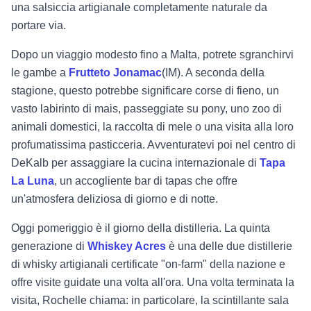
una salsiccia artigianale completamente naturale da
portare via.
Dopo un viaggio modesto fino a Malta, potrete sgranchirvi
le gambe a
Frutteto Jonamac
(IM). A seconda della
stagione, questo potrebbe significare corse di fieno, un
vasto labirinto di mais, passeggiate su pony, uno zoo di
animali domestici, la raccolta di mele o una visita alla loro
profumatissima pasticceria. Avventuratevi poi nel centro di
DeKalb per assaggiare la cucina internazionale di
Tapa
La Luna
, un accogliente bar di tapas che offre
un'atmosfera deliziosa di giorno e di notte.
Oggi pomeriggio è il giorno della distilleria. La quinta
generazione di
Whiskey Acres
è una delle due distillerie
di whisky artigianali certificate "on-farm" della nazione e
offre visite guidate una volta all'ora. Una volta terminata la
visita, Rochelle chiama: in particolare, la scintillante sala