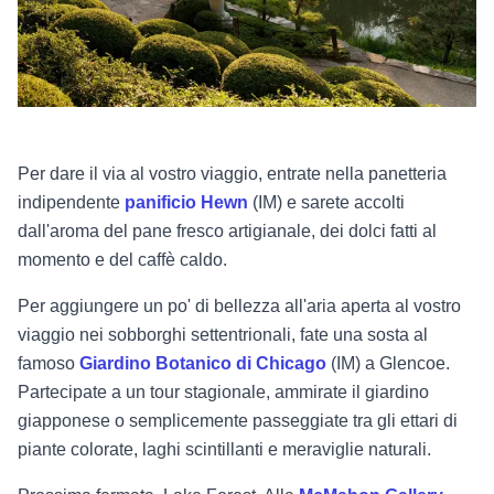
Per dare il via al vostro viaggio, entrate nella panetteria
indipendente
panificio Hewn
(IM) e sarete accolti
dall'aroma del pane fresco artigianale, dei dolci fatti al
momento e del caffè caldo.
Per aggiungere un po' di bellezza all'aria aperta al vostro
viaggio nei sobborghi settentrionali, fate una sosta al
famoso
Giardino Botanico di Chicago
(IM) a Glencoe.
Partecipate a un tour stagionale, ammirate il giardino
giapponese o semplicemente passeggiate tra gli ettari di
piante colorate, laghi scintillanti e meraviglie naturali.