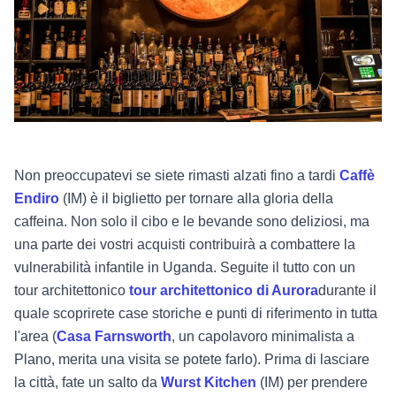
Non preoccupatevi se siete rimasti alzati fino a tardi
Caffè
Endiro
(IM) è il biglietto per tornare alla gloria della
caffeina. Non solo il cibo e le bevande sono deliziosi, ma
una parte dei vostri acquisti contribuirà a combattere la
vulnerabilità infantile in Uganda. Seguite il tutto con un
tour architettonico
tour architettonico di Aurora
durante il
quale scoprirete case storiche e punti di riferimento in tutta
l'area (
Casa Farnsworth
, un capolavoro minimalista a
Plano, merita una visita se potete farlo). Prima di lasciare
la città, fate un salto da
Wurst Kitchen
(IM) per prendere