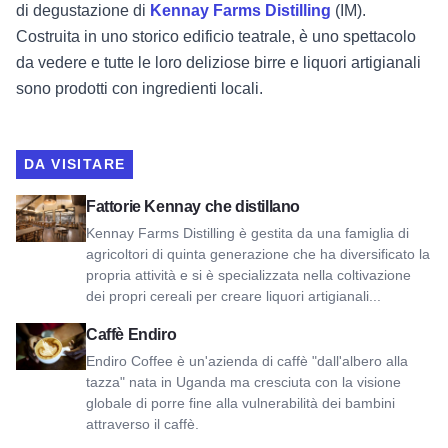
di degustazione di
Kennay Farms Distilling
(IM).
Costruita in uno storico edificio teatrale, è uno spettacolo
da vedere e tutte le loro deliziose birre e liquori artigianali
sono prodotti con ingredienti locali.
DA VISITARE
Visualizza la distilleria Kennay Farms
Fattorie Kennay che distillano
Kennay Farms Distilling è gestita da una famiglia di
agricoltori di quinta generazione che ha diversificato la
propria attività e si è specializzata nella coltivazione
dei propri cereali per creare liquori artigianali...
Visualizza il caffè Endiro
Caffè Endiro
Endiro Coffee è un'azienda di caffè "dall'albero alla
tazza" nata in Uganda ma cresciuta con la visione
globale di porre fine alla vulnerabilità dei bambini
attraverso il caffè.