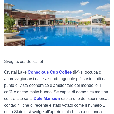
Sveglia, ora del caffè!
Crystal Lake
Conscious Cup Coffee
(IM) si occupa di
approvvigionarsi dalle aziende agricole più sostenibili dal
punto di vista economico e ambientale del mondo, e il
caffè è anche molto buono. Se capita di domenica mattina,
controllate se la
Dole Mansion
ospita uno dei suoi mercati
contadini, che di recente è stato votato come il numero 1
nello Stato e si svolge all'aperto e al chiuso a seconda