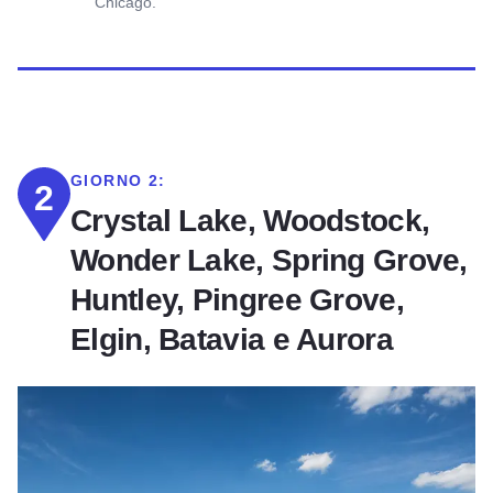
Chicago.
GIORNO 2:
2
Crystal Lake, Woodstock,
Wonder Lake, Spring Grove,
Huntley, Pingree Grove,
Elgin, Batavia e Aurora