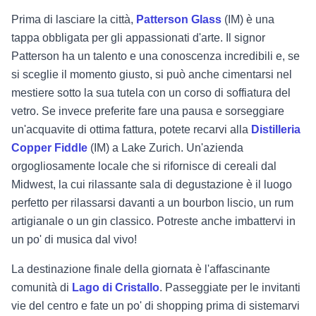
Prima di lasciare la città,
Patterson Glass
(IM) è una
tappa obbligata per gli appassionati d'arte. Il signor
Patterson ha un talento e una conoscenza incredibili e, se
si sceglie il momento giusto, si può anche cimentarsi nel
mestiere sotto la sua tutela con un corso di soffiatura del
vetro. Se invece preferite fare una pausa e sorseggiare
un'acquavite di ottima fattura, potete recarvi alla
Distilleria
Copper Fiddle
(IM) a Lake Zurich. Un'azienda
orgogliosamente locale che si rifornisce di cereali dal
Midwest, la cui rilassante sala di degustazione è il luogo
perfetto per rilassarsi davanti a un bourbon liscio, un rum
artigianale o un gin classico. Potreste anche imbattervi in
un po' di musica dal vivo!
La destinazione finale della giornata è l'affascinante
comunità di
Lago di Cristallo
. Passeggiate per le invitanti
vie del centro e fate un po' di shopping prima di sistemarvi