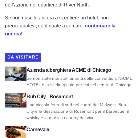
dell'azione nel quartiere di River North.
Se non riuscite ancora a scegliere un hotel, non
preoccupatevi, continuate a cercare.
continuare la
ricerca
!
DA VISITARE
Visualizza ACME Hotel Company Chicago
Azienda alberghiera ACME di Chicago
Se non siete mai stati amanti delle convention, l'ACME
HOTEL è la scelta giusta per voi nel centro di Chicago.
Visualizza Bub City - Rosemont
Bub City - Rosemont
Una piccola fetta di sud nel cuore del Midwest. Bub
City è la destinazione di Rosemont per il barbecue, il
whisky e la musica country dal vivo.
Vedi Carnivale
Carnevale