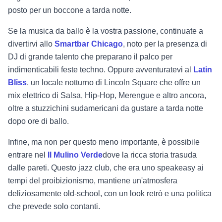
posto per un boccone a tarda notte.
Se la musica da ballo è la vostra passione, continuate a
divertirvi allo
Smartbar Chicago
, noto per la presenza di
DJ di grande talento che preparano il palco per
indimenticabili feste techno. Oppure avventuratevi al
Latin
Bliss
, un locale notturno di Lincoln Square che offre un
mix elettrico di Salsa, Hip-Hop, Merengue e altro ancora,
oltre a stuzzichini sudamericani da gustare a tarda notte
dopo ore di ballo.
Infine, ma non per questo meno importante, è possibile
entrare nel
Il Mulino Verde
dove la ricca storia trasuda
dalle pareti. Questo jazz club, che era uno speakeasy ai
tempi del proibizionismo, mantiene un'atmosfera
deliziosamente old-school, con un look retrò e una politica
che prevede solo contanti.