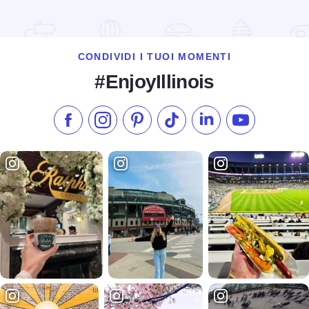
CONDIVIDI I TUOI MOMENTI
#EnjoyIllinois
Metti "Mi piace" su Facebook
Seguici su Instagram
Visita il nostro Pinterest
Seguici su TikTok
Seguici su LinkedIn
Iscriviti al n