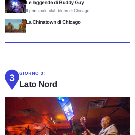
Visualizza le leggende di Buddy Guy
Le leggende di Buddy Guy
Il principale club blues di Chicago.
Vista sulla Chinatown di Chicago
La Chinatown di Chicago
GIORNO 3:
3
Lato Nord