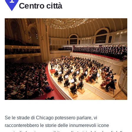
Centro città
Se le strade di Chicago potessero parlare, vi
racconterebbero le storie delle innumerevoli icone