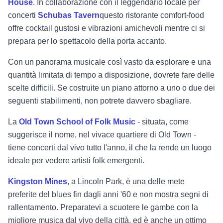
House
. In collaborazione con il leggendario locale per
concerti
Schubas Tavern
questo ristorante comfort-food
offre cocktail gustosi e vibrazioni amichevoli mentre ci si
prepara per lo spettacolo della porta accanto.
Con un panorama musicale così vasto da esplorare e una
quantità limitata di tempo a disposizione, dovrete fare delle
scelte difficili. Se costruite un piano attorno a uno o due dei
seguenti stabilimenti, non potrete davvero sbagliare.
La
Old Town School of Folk Music
- situata, come
suggerisce il nome, nel vivace quartiere di Old Town -
tiene concerti dal vivo tutto l'anno, il che la rende un luogo
ideale per vedere artisti folk emergenti.
Kingston Mines
, a Lincoln Park, è una delle mete
preferite del blues fin dagli anni '60 e non mostra segni di
rallentamento. Preparatevi a scuotere le gambe con la
migliore musica dal vivo della città, ed è anche un ottimo