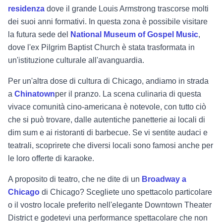
residenza
dove il grande Louis Armstrong trascorse molti
dei suoi anni formativi. In questa zona è possibile visitare
la futura sede del
National Museum of Gospel Music
,
dove l'ex Pilgrim Baptist Church è stata trasformata in
un'istituzione culturale all'avanguardia.
Per un'altra dose di cultura di Chicago, andiamo in strada
a
Chinatown
per il pranzo. La scena culinaria di questa
vivace comunità cino-americana è notevole, con tutto ciò
che si può trovare, dalle autentiche panetterie ai locali di
dim sum e ai ristoranti di barbecue. Se vi sentite audaci e
teatrali, scoprirete che diversi locali sono famosi anche per
le loro offerte di karaoke.
A proposito di teatro, che ne dite di un
Broadway a
Chicago
di Chicago? Scegliete uno spettacolo particolare
o il vostro locale preferito nell'elegante Downtown Theater
District e godetevi una performance spettacolare che non