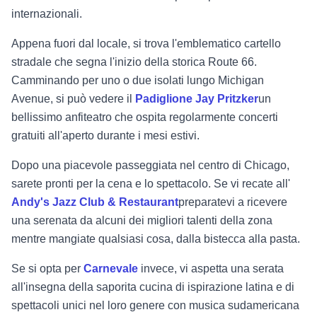
internazionali.
Appena fuori dal locale, si trova l'emblematico cartello
stradale che segna l'inizio della storica Route 66.
Camminando per uno o due isolati lungo Michigan
Avenue, si può vedere il
Padiglione Jay Pritzker
un
bellissimo anfiteatro che ospita regolarmente concerti
gratuiti all'aperto durante i mesi estivi.
Dopo una piacevole passeggiata nel centro di Chicago,
sarete pronti per la cena e lo spettacolo. Se vi recate all'
Andy's Jazz Club & Restaurant
preparatevi a ricevere
una serenata da alcuni dei migliori talenti della zona
mentre mangiate qualsiasi cosa, dalla bistecca alla pasta.
Se si opta per
Carnevale
invece, vi aspetta una serata
all'insegna della saporita cucina di ispirazione latina e di
spettacoli unici nel loro genere con musica sudamericana