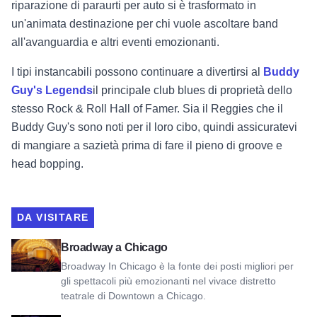
riparazione di paraurti per auto si è trasformato in
un'animata destinazione per chi vuole ascoltare band
all'avanguardia e altri eventi emozionanti.
I tipi instancabili possono continuare a divertirsi al
Buddy
Guy's Legends
il principale club blues di proprietà dello
stesso Rock & Roll Hall of Famer. Sia il Reggies che il
Buddy Guy's sono noti per il loro cibo, quindi assicuratevi
di mangiare a sazietà prima di fare il pieno di groove e
head bopping.
DA VISITARE
Vedere Broadway a Chicago
Broadway a Chicago
Broadway In Chicago è la fonte dei posti migliori per
gli spettacoli più emozionanti nel vivace distretto
teatrale di Downtown a Chicago.