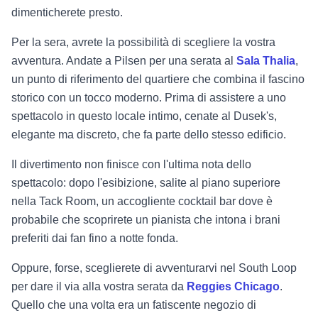
dimenticherete presto.
Per la sera, avrete la possibilità di scegliere la vostra
avventura. Andate a Pilsen per una serata al
Sala Thalia
,
un punto di riferimento del quartiere che combina il fascino
storico con un tocco moderno. Prima di assistere a uno
spettacolo in questo locale intimo, cenate al Dusek's,
elegante ma discreto, che fa parte dello stesso edificio.
Il divertimento non finisce con l'ultima nota dello
spettacolo: dopo l'esibizione, salite al piano superiore
nella Tack Room, un accogliente cocktail bar dove è
probabile che scoprirete un pianista che intona i brani
preferiti dai fan fino a notte fonda.
Oppure, forse, sceglierete di avventurarvi nel South Loop
per dare il via alla vostra serata da
Reggies Chicago
.
Quello che una volta era un fatiscente negozio di