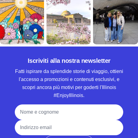
Iscriviti alla nostra newsletter
Fatti ispirare da splendide storie di viaggio, ottieni
l'accesso a promozioni e contenuti esclusivi, e
scopri ancora più motivi per goderti l'Illinois
#EnjoyIllinois.
Nome e cognome
Indirizzo email