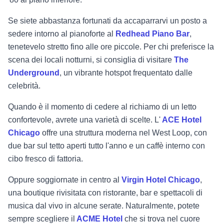
Se siete abbastanza fortunati da accaparrarvi un posto a
sedere intorno al pianoforte al
Redhead Piano Bar
,
tenetevelo stretto fino alle ore piccole. Per chi preferisce la
scena dei locali notturni, si consiglia di visitare
The
Underground
, un vibrante hotspot frequentato dalle
celebrità.
Quando è il momento di cedere al richiamo di un letto
confortevole, avrete una varietà di scelte. L'
ACE Hotel
Chicago
offre una struttura moderna nel West Loop, con
due bar sul tetto aperti tutto l'anno e un caffè interno con
cibo fresco di fattoria.
Oppure soggiornate in centro al
Virgin Hotel Chicago
,
una boutique rivisitata con ristorante, bar e spettacoli di
musica dal vivo in alcune serate. Naturalmente, potete
sempre scegliere il
ACME Hotel
che si trova nel cuore