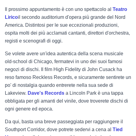
Il prossimo appuntamento è con uno spettacolo al
Teatro
Lirico
il secondo auditorium d'opera più grande del Nord
America. Distintosi per le sue eccezionali produzioni,
ospita molti dei più acclamati cantanti, direttori d'orchestra,
registi e scenografi di oggi.
Se volete avere un'idea autentica della scena musicale
old-school di Chicago, fermatevi in uno dei suoi famosi
negozi di dischi. Il film High Fidelity di John Cusack ha
reso famoso Reckless Records, e sicuramente sentirete un
po' di nostalgia quando entrerete nella sua sede di
Lakeview.
Dave's Records
a Lincoln Park è una tappa
obbligata per gli amanti del vinile, dove troverete dischi di
ogni genere ed epoca.
Da qui, basta una breve passeggiata per raggiungere il
Southport Corridor, dove potrete sedervi a cena al
Tied