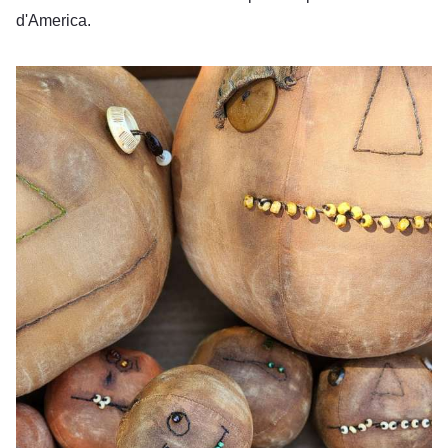
d'America.
Primitivi di Olde Lady Morgan