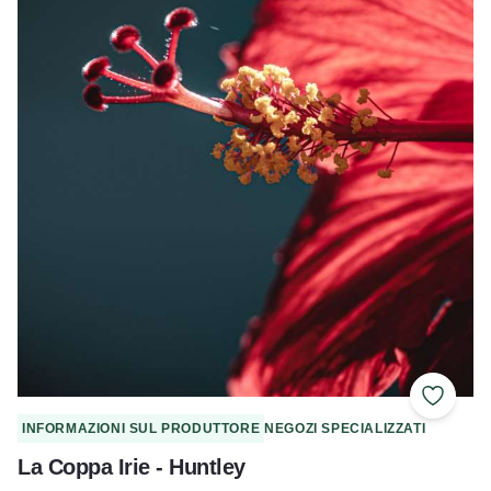
Aggiung
INFORMAZIONI SUL PRODUTTORE
NEGOZI SPECIALIZZATI
La Coppa Irie - Huntley