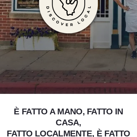
Articoli artigian
Add to Favorites
Condividi questa pagina
È FATTO A MANO, FATTO IN
CASA,
FATTO LOCALMENTE, È FATTO