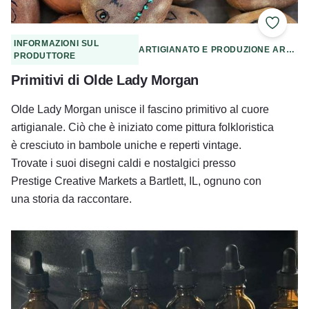
Aggiung
INFORMAZIONI SUL
ARTIGIANATO E PRODUZIONE ARTIGIANALE
PRODUTTORE
Primitivi di Olde Lady Morgan
Olde Lady Morgan unisce il fascino primitivo al cuore
artigianale. Ciò che è iniziato come pittura folkloristica
è cresciuto in bambole uniche e reperti vintage.
Trovate i suoi disegni caldi e nostalgici presso
Prestige Creative Markets a Bartlett, IL, ognuno con
una storia da raccontare.
Strade insaponate