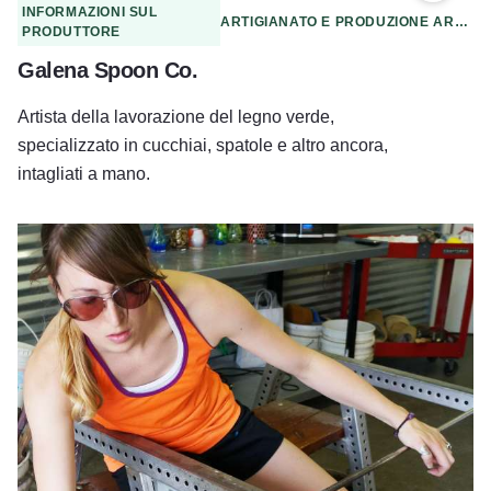
INFORMAZIONI SUL
ARTIGIANATO E PRODUZIONE ARTIGIANALE
PRODUTTORE
Galena Spoon Co.
Artista della lavorazione del legno verde,
specializzato in cucchiai, spatole e altro ancora,
intagliati a mano.
Vetro caldo di Starved Rock