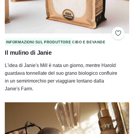
Aggiung
INFORMAZIONI SUL PRODUTTORE
CIBO E BEVANDE
Il mulino di Janie
L'idea di Janie's Mill è nata un giorno, mentre Harold
guardava tonnellate del suo grano biologico confluire
in un semirimorchio per viaggiare lontano dalla
Janie's Farm.
Ceramiche Eshelman