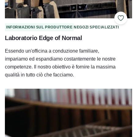
Aggiung
INFORMAZIONI SUL PRODUTTORE
NEGOZI SPECIALIZZATI
Laboratorio Edge of Normal
Essendo un'officina a conduzione familiare,
impariamo ed espandiamo costantemente le nostre
competenze. Il nostro obiettivo è fornire la massima
qualità in tutto ciò che facciamo.
Canoe artigianali di Rock Island