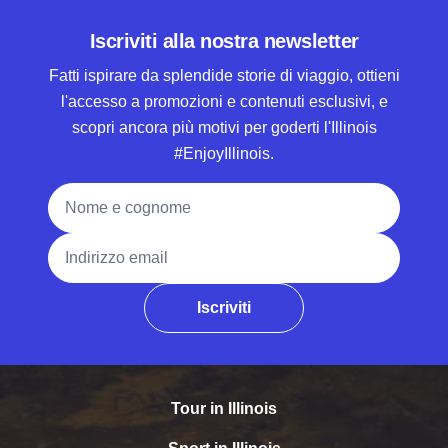
Iscriviti alla nostra newsletter
Fatti ispirare da splendide storie di viaggio, ottieni
l'accesso a promozioni e contenuti esclusivi, e
scopri ancora più motivi per goderti l'Illinois
#EnjoyIllinois.
Nome e cognome
Indirizzo email
Iscriviti
Tour in Illinois