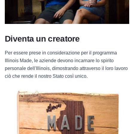
Diventa un creatore
Per essere prese in considerazione per il programma
Illinois Made, le aziende devono incarnare lo spirito
personale dell'Illinois, dimostrando attraverso il loro lavoro
ciò che rende il nostro Stato così unico.