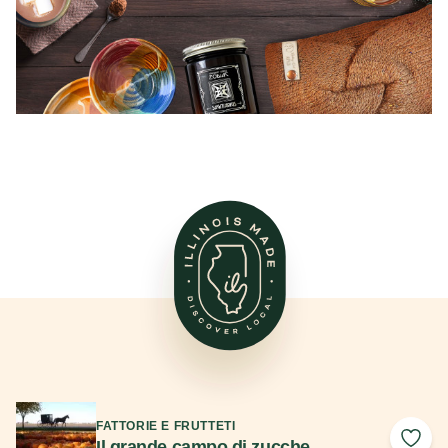
Scopri di più
FATTORIE E FRUTTETI
Il grande campo di zucche