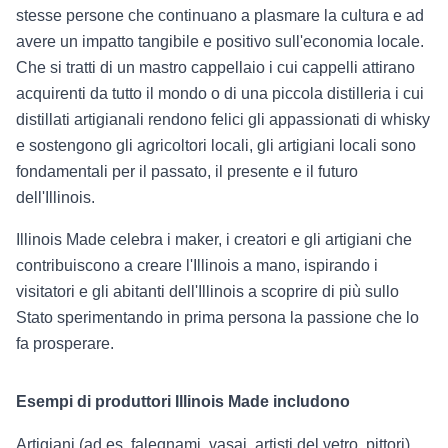
stesse persone che continuano a plasmare la cultura e ad
avere un impatto tangibile e positivo sull'economia locale.
Che si tratti di un mastro cappellaio i cui cappelli attirano
acquirenti da tutto il mondo o di una piccola distilleria i cui
distillati artigianali rendono felici gli appassionati di whisky
e sostengono gli agricoltori locali, gli artigiani locali sono
fondamentali per il passato, il presente e il futuro
dell'Illinois.
Illinois Made celebra i maker, i creatori e gli artigiani che
contribuiscono a creare l'Illinois a mano, ispirando i
visitatori e gli abitanti dell'Illinois a scoprire di più sullo
Stato sperimentando in prima persona la passione che lo
fa prosperare.
Esempi di produttori Illinois Made includono
Artigiani (ad es. falegnami, vasai, artisti del vetro, pittori)