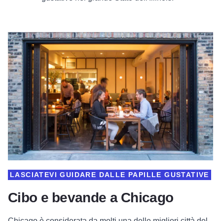
LASCIATEVI GUIDARE DALLE PAPILLE GUSTATIVE
Cibo e bevande a Chicago
Chicago è considerata da molti una delle migliori città del