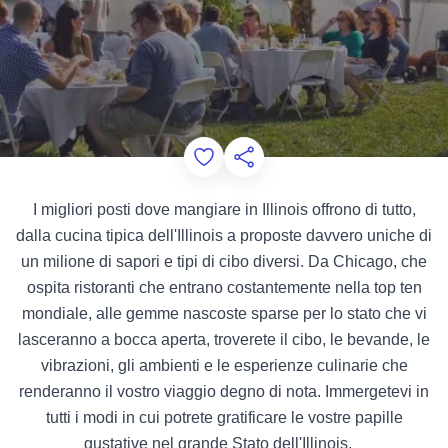
Add to Favorites
Condividi questa pagina
I migliori posti dove mangiare in Illinois offrono di tutto,
dalla cucina tipica dell'Illinois a proposte davvero uniche di
un milione di sapori e tipi di cibo diversi. Da Chicago, che
ospita ristoranti che entrano costantemente nella top ten
mondiale, alle gemme nascoste sparse per lo stato che vi
lasceranno a bocca aperta, troverete il cibo, le bevande, le
vibrazioni, gli ambienti e le esperienze culinarie che
renderanno il vostro viaggio degno di nota. Immergetevi in
tutti i modi in cui potrete gratificare le vostre papille
gustative nel grande Stato dell'Illinois.