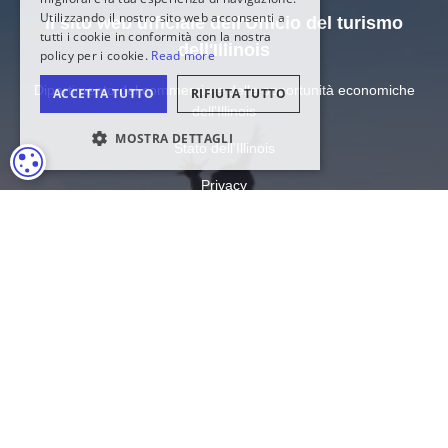
Il sito web ufficiale dell'Ufficio del turismo
dell'Illinois
Dipartimento del commercio e delle opportunità economiche
dell'Illinois
Stato dell'Illinois
IMPOSTAZIONI DEI COOKIE
Privacy
Mappa del sito
Impostazioni dei cookie