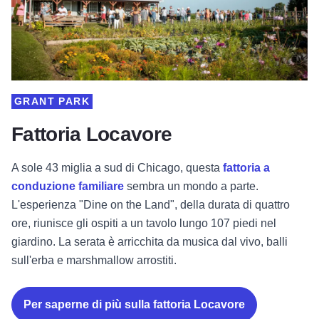
GRANT PARK
Fattoria Locavore
A sole 43 miglia a sud di Chicago, questa
fattoria a
conduzione familiare
sembra un mondo a parte.
L'esperienza "Dine on the Land", della durata di quattro
ore, riunisce gli ospiti a un tavolo lungo 107 piedi nel
giardino. La serata è arricchita da musica dal vivo, balli
sull'erba e marshmallow arrostiti.
Per saperne di più sulla fattoria Locavore