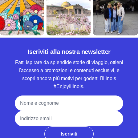
Iscriviti alla nostra newsletter
Fatti ispirare da splendide storie di viaggio, ottieni
l'accesso a promozioni e contenuti esclusivi, e
scopri ancora più motivi per goderti l'Illinois
#EnjoyIllinois.
Nome e cognome
Indirizzo email
Iscriviti