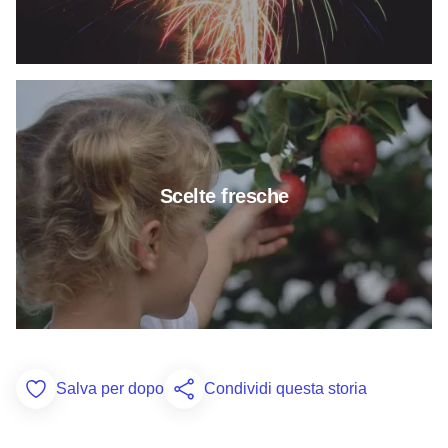
Per saperne di più su Fresh Pic
Scelte fresche
Salva per dopo
Condividi questa storia
Add to Favorites