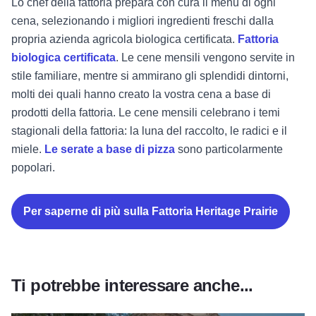
Lo chef della fattoria prepara con cura il menu di ogni
cena, selezionando i migliori ingredienti freschi dalla
propria azienda agricola biologica certificata.
Fattoria
biologica certificata
. Le cene mensili vengono servite in
stile familiare, mentre si ammirano gli splendidi dintorni,
molti dei quali hanno creato la vostra cena a base di
prodotti della fattoria. Le cene mensili celebrano i temi
stagionali della fattoria: la luna del raccolto, le radici e il
miele.
Le serate a base di pizza
sono particolarmente
popolari.
Per saperne di più sulla Fattoria Heritage Prairie
Ti potrebbe interessare anche...