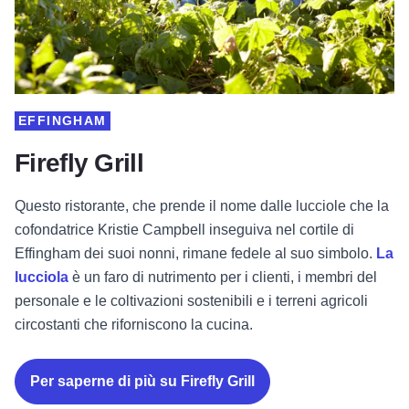
EFFINGHAM
Firefly Grill
Questo ristorante, che prende il nome dalle lucciole che la
cofondatrice Kristie Campbell inseguiva nel cortile di
Effingham dei suoi nonni, rimane fedele al suo simbolo.
La
lucciola
è un faro di nutrimento per i clienti, i membri del
personale e le coltivazioni sostenibili e i terreni agricoli
circostanti che riforniscono la cucina.
Per saperne di più su Firefly Grill