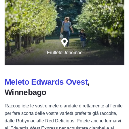
Frutteto Jonomac
Meleto Edwards Ovest
,
Winnebago
Raccogliete le vostre mele o andate direttamente al fienile
per fare scorta delle vostre varietà preferite già raccolte,
dalle Rubymac alle Red Delicious. Potete anche fermarvi
all'Edwards West Express per acquistare ciambelle al