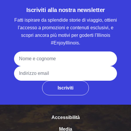
Iscriviti alla nostra newsletter
Fatti ispirare da splendide storie di viaggio, ottieni
l'accesso a promozioni e contenuti esclusivi, e
scopri ancora più motivi per goderti l'Illinois
#EnjoyIllinois.
Nome e cognome
Indirizzo email
Iscriviti
Accessibilità
Media