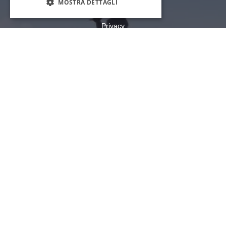
Stato dell'Illinois
IMPOSTAZIONI DEI COOKIE
Privacy
Mappa del sito
Impostazioni dei cookie