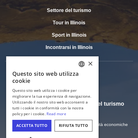
Settore del turismo
Tour in Illinois
Sport in Illinois
Incontrarsi in Illinois
Il sito web ufficiale dell'Ufficio del turismo
dell'Illinois
Dipartimento del commercio e delle opportunità economiche
dell'Illinois