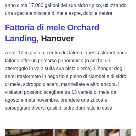
anno circa 17.000 galloni del suo sidro tipico, utilizzando
una speciale miscela di mele aspre, dolci e neutre.
Fattoria di mele Orchard
Landing
, Hanover
A soli 12 miglia dal centro di Galena, questa straordinaria
fattoria offre un percorso panoramico (o anche un
atterraggio in volo sulla sua pista d'erba). L'hangar degli
aerei trasformato in negozio è pieno di ciambelle di sidro
di mele, sciroppo d'acero, marmellate e altro ancora. I
visitatori possono scegliere tra 13 varietà di mele da
agosto a metà novembre, prendere una zucca e
sorseggiare diversi gusti di sidro duro fatto in casa.