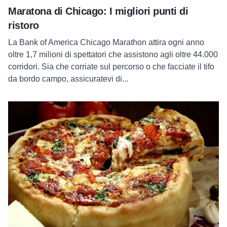
Maratona di Chicago: I migliori punti di
ristoro
La Bank of America Chicago Marathon attira ogni anno
oltre 1,7 milioni di spettatori che assistono agli oltre 44.000
corridori. Sia che corriate sul percorso o che facciate il tifo
da bordo campo, assicuratevi di...
Leggi tutto su Deep Dish Pizza: Una lettera d'amore