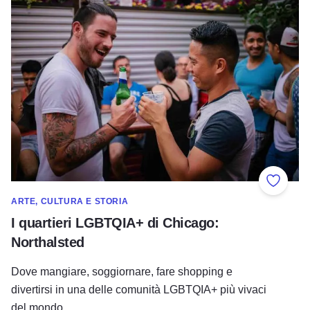
Aggiung
ARTE, CULTURA E STORIA
I quartieri LGBTQIA+ di Chicago:
Northalsted
Dove mangiare, soggiornare, fare shopping e
divertirsi in una delle comunità LGBTQIA+ più vivaci
del mondo.