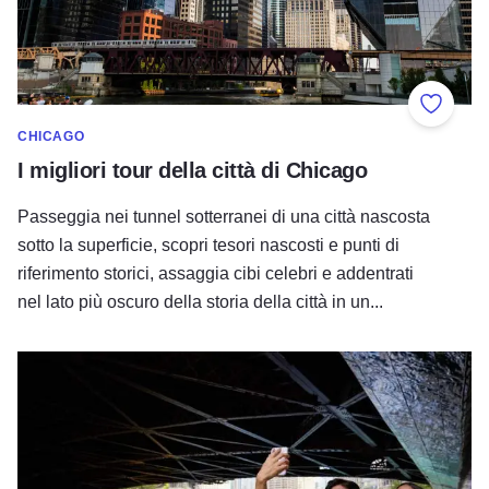
Aggiung
CHICAGO
I migliori tour della città di Chicago
Passeggia nei tunnel sotterranei di una città nascosta
sotto la superficie, scopri tesori nascosti e punti di
riferimento storici, assaggia cibi celebri e addentrati
nel lato più oscuro della storia della città in un...
La Seconda Riva di Chicago