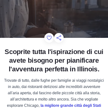
Add to Favorites
Condividi questa pagina
Scoprite tutta l'ispirazione di cui
avete bisogno per pianificare
l'avventura perfetta in Illinois.
Trovate di tutto, dalle fughe per famiglie ai viaggi nostalgici
in auto, dai ristoranti deliziosi alle incredibili avventure
all'aria aperta, dal fascino delle piccole città alla storia,
all'architettura e molto altro ancora. Sia che vogliate
esplorare Chicago,
la migliore grande città degli Stati