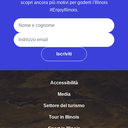
scopri ancora più motivi per goderti l'Illinois
#EnjoyIllinois.
Nome e cognome
Indirizzo email
Iscriviti
Accessibilità
Media
Settore del turismo
Tour in Illinois