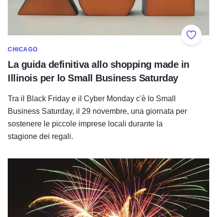
Aggiung
CHICAGO
La guida definitiva allo shopping made in
Illinois per lo Small Business Saturday
Tra il Black Friday e il Cyber Monday c'è lo Small
Business Saturday, il 29 novembre, una giornata per
sostenere le piccole imprese locali durante la
stagione dei regali.
Divertimento nel weekend del Ringraziamento in Illinois