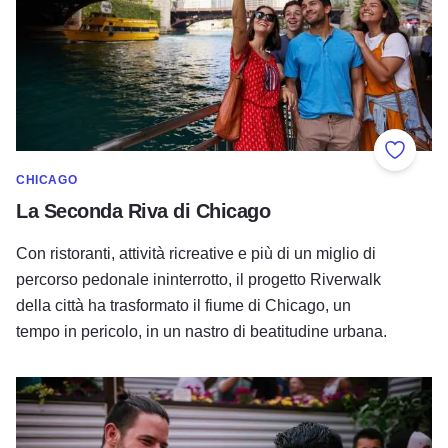
Aggiung
CHICAGO
La Seconda Riva di Chicago
Con ristoranti, attività ricreative e più di un miglio di
percorso pedonale ininterrotto, il progetto Riverwalk
della città ha trasformato il fiume di Chicago, un
tempo in pericolo, in un nastro di beatitudine urbana.
Pride di Chicago