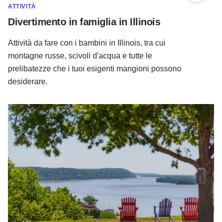
ATTIVITÀ
Divertimento in famiglia in Illinois
Attività da fare con i bambini in Illinois, tra cui
montagne russe, scivoli d'acqua e tutte le
prelibatezze che i tuoi esigenti mangioni possono
desiderare.
Lista delle cose da fare in estate in Illinois