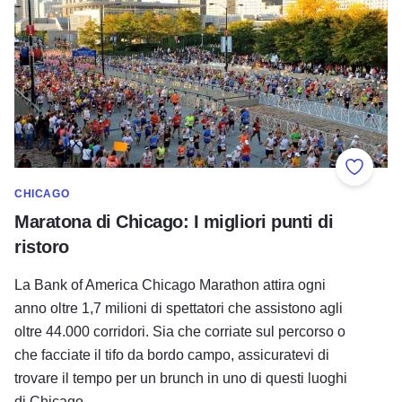
Aggiung
CHICAGO
Maratona di Chicago: I migliori punti di
ristoro
La Bank of America Chicago Marathon attira ogni
anno oltre 1,7 milioni di spettatori che assistono agli
oltre 44.000 corridori. Sia che corriate sul percorso o
che facciate il tifo da bordo campo, assicuratevi di
trovare il tempo per un brunch in uno di questi luoghi
di Chicago.