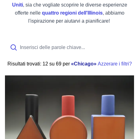
Uniti
, sia che vogliate scoprire le diverse esperienze
offerte nelle
quattro regioni dell'Illinois
, abbiamo
l'ispirazione per aiutarvi a pianificare!
Risultati
trovati:
12 su 69
per
Chicago
Azzerare i filtri?
La guida definitiva allo shopping made in Illinois per lo Sma