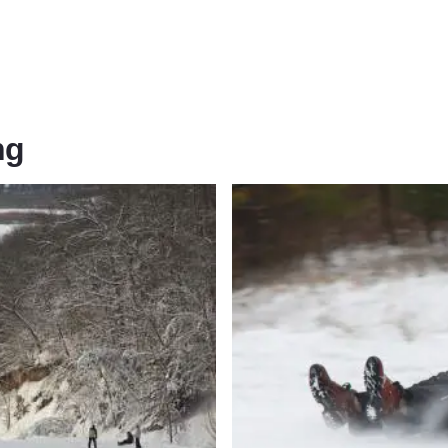
ng
Tubi da neve sul Monte Hoy