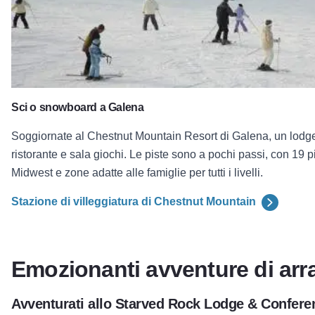
Sci o snowboard a Galena
Soggiornate al Chestnut Mountain Resort di Galena, un lodge 
ristorante e sala giochi. Le piste sono a pochi passi, con 19 pi
Midwest e zone adatte alle famiglie per tutti i livelli.
Stazione di villeggiatura di Chestnut Mountain
Emozionanti avventure di arr
Avventurati allo Starved Rock Lodge & Confere