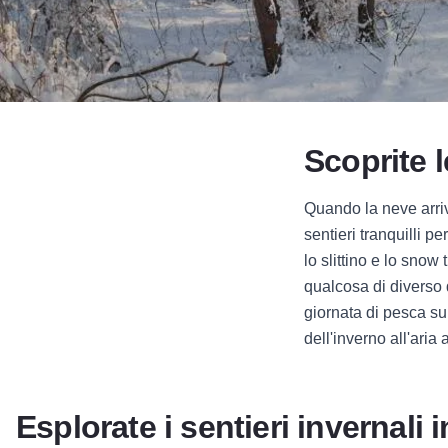
Scoprite l
Quando la neve arriva
sentieri tranquilli pe
lo slittino e lo snow
qualcosa di diverso 
giornata di pesca sul
dell'inverno all'aria 
Esplorate i sentieri invernali 