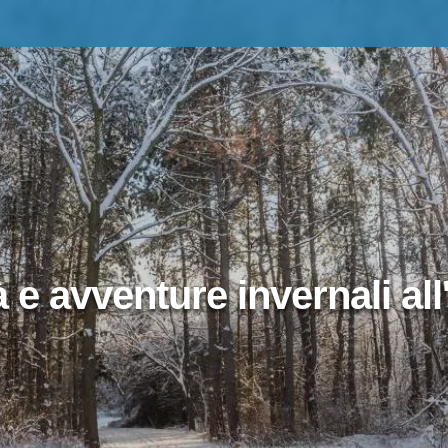
à e avventure invernali al