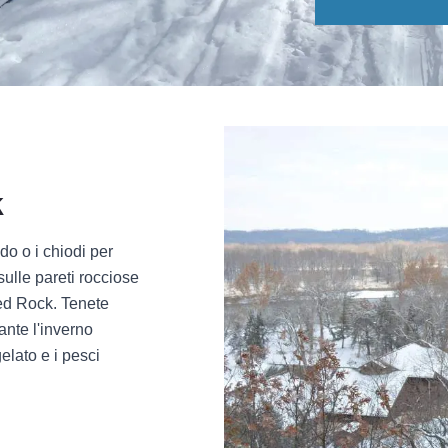
k
do o i chiodi per
sulle pareti rocciose
rved Rock. Tenete
ante l'inverno
elato e i pesci