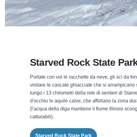
Starved Rock State Par
Portate con voi le racchette da neve, gli sci da fon
visitare le cascate ghiacciate che si arrampicano 
lungo i 13 chilometri della rete di sentieri di Sta
d'occhio le aquile calve, che affollano la zona dur
(l'acqua della diga mantiene il fiume Illinois scong
catturabili).
Starved Rock State Park