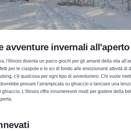
e avventure invernali all'aperto 
, l'Illinois diventa un parco giochi per gli amanti della vita all'a
rfetti per le ciaspole e lo sci di fondo alle emozionanti attività di
 tubing, c'è qualcosa per ogni tipo di avventuriero. Chi vuole met
dovrebbe provare l'arrampicata su ghiaccio o lanciare una lenza
 ghiaccio. L'Illinois offre innumerevoli modi per godere della be
aperta.
innevati