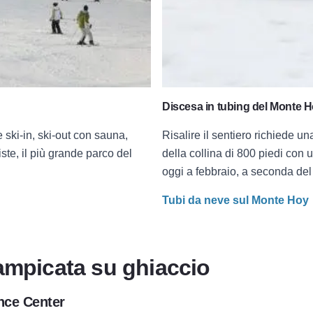
Discesa in tubing del Monte 
ski-in, ski-out con sauna,
Risalire il sentiero richiede u
ste, il più grande parco del
della collina di 800 piedi con 
oggi a febbraio, a seconda del
Tubi da neve sul Monte Hoy
ampicata su ghiaccio
nce Center