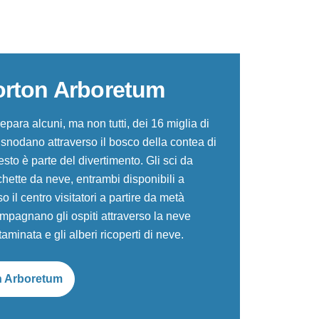
rton Arboretum
epara alcuni, ma non tutti, dei 16 miglia di
i snodano attraverso il bosco della contea di
to è parte del divertimento. Gli sci da
chette da neve, entrambi disponibili a
 il centro visitatori a partire da metà
pagnano gli ospiti attraverso la neve
aminata e gli alberi ricoperti di neve.
n Arboretum