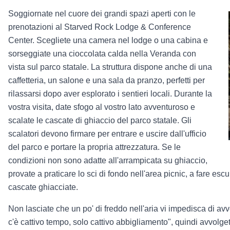
Soggiornate nel cuore dei grandi spazi aperti con le
prenotazioni al
Starved Rock Lodge & Conference
Center. Scegliete una camera nel lodge o una cabina e
sorseggiate una cioccolata calda nella Veranda con
vista sul parco statale. La struttura dispone anche di una
caffetteria, un salone e una sala da pranzo, perfetti per
rilassarsi dopo aver esplorato i sentieri locali. Durante la
vostra visita, date sfogo al vostro lato avventuroso e
scalate le cascate di ghiaccio del parco statale. Gli
scalatori devono firmare per entrare e uscire dall'ufficio
del parco e portare la propria attrezzatura. Se le
condizioni non sono adatte all'arrampicata su ghiaccio,
provate a praticare lo sci di fondo nell'area picnic, a fare es
cascate ghiacciate.
Non lasciate che un po' di freddo nell'aria vi impedisca di avv
c'è cattivo tempo, solo cattivo abbigliamento", quindi avvolg