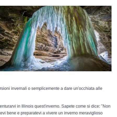
cursioni invernali o semplicemente a dare un'occhiata alle
enturarvi in Illinois quest'inverno. Sapete come si dice: "Non
etevi bene e preparatevi a vivere un inverno meraviglioso