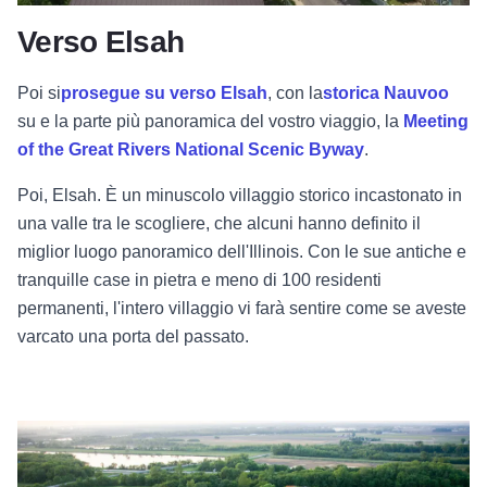
Verso Elsah
Poi si
prosegue su
verso Elsah
, con la
storica Nauvoo
su
e la
parte più panoramica del vostro viaggio,
la
Meeting
of the Great Rivers National Scenic Byway
.
Poi, Elsah. È un minuscolo villaggio storico incastonato in
una valle tra le scogliere, che alcuni hanno definito il
miglior luogo panoramico dell'Illinois. Con le sue antiche e
tranquille case in pietra e meno di 100 residenti
permanenti, l'intero villaggio vi farà sentire come se aveste
varcato una porta del passato.