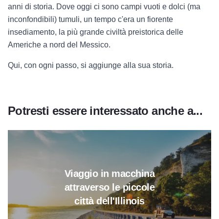
anni di storia. Dove oggi ci sono campi vuoti e dolci (ma
inconfondibili) tumuli, un tempo c'era un fiorente
insediamento, la più grande civiltà preistorica delle
Americhe a nord del Messico.
Qui, con ogni passo, si aggiunge alla sua storia.
Potresti essere interessato anche a...
Leggi tutto su Viaggio in auto att
Viaggio in macchina
attraverso le piccole
città dell'Illinois