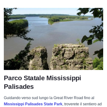
Parco Statale Mississippi
Palisades
Guidando verso sud lungo la Great River Road fino al
Mississippi Palisades State Park
, troverete il sentiero ad