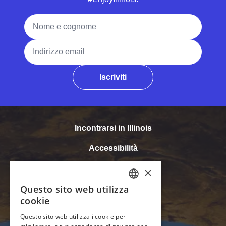
Nome e cognome
Indirizzo email
Iscriviti
Incontrarsi in Illinois
Accessibilità
Media
Settore del turismo
Tour in Illinois