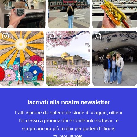
Iscriviti alla nostra newsletter
Fatti ispirare da splendide storie di viaggio, ottieni
l'accesso a promozioni e contenuti esclusivi, e
scopri ancora più motivi per goderti l'Illinois
#EnjoyIllinois.