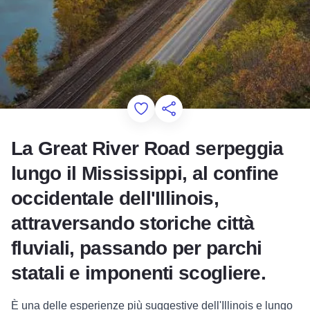
Add to Favorites
Condividi questa pagina
La Great River Road serpeggia
lungo il Mississippi, al confine
occidentale dell'Illinois,
attraversando storiche città
fluviali, passando per parchi
statali e imponenti scogliere.
È una delle esperienze più suggestive dell'Illinois e lungo