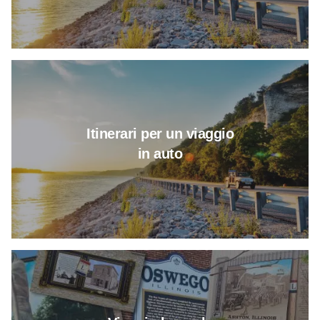
Per saperne di più su Itinerari d
Itinerari per un viaggio
in auto
Per saperne di più su Viaggio 