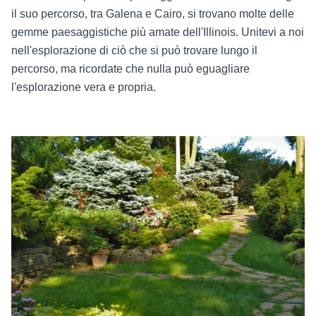
il suo percorso, tra Galena e Cairo, si trovano molte delle
gemme paesaggistiche più amate dell'Illinois. Unitevi a noi
nell'esplorazione di ciò che si può trovare lungo il
percorso, ma ricordate che nulla può eguagliare
l'esplorazione vera e propria.