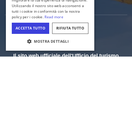
Sport in Illinois
IMPOSTAZIONI DEI COOKIE
Il sito web ufficiale dell'Ufficio del turismo
dell'Illinois
Dipartimento del commercio e delle opportunità economiche
dell'Illinois
Stato dell'Illinois
Privacy
Mappa del sito
Impostazioni dei cookie