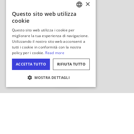
Nascondi
mappa
IMPOSTAZIONI DEI COOKIE