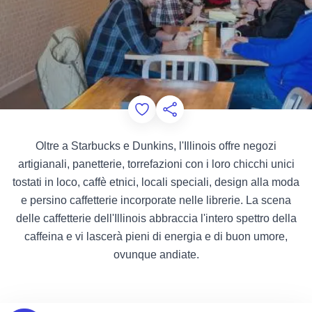
Add to Favorites
Condividi questa pagina
Oltre a Starbucks e Dunkins, l'Illinois offre negozi
artigianali, panetterie, torrefazioni con i loro chicchi unici
tostati in loco, caffè etnici, locali speciali, design alla moda
e persino caffetterie incorporate nelle librerie. La scena
delle caffetterie dell'Illinois abbraccia l'intero spettro della
caffeina e vi lascerà pieni di energia e di buon umore,
ovunque andiate.