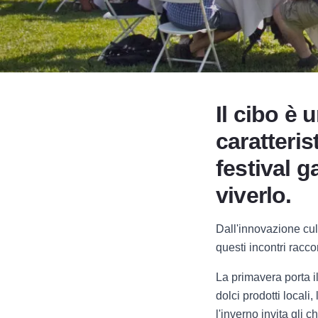
Il cibo è
caratterist
festival g
viverlo.
Dall'innovazione culi
questi incontri racco
La primavera porta il 
dolci prodotti locali,
l'inverno invita gli 