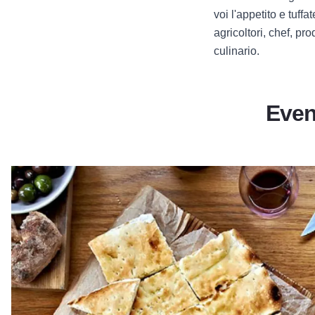
voi l'appetito e tuff
agricoltori, chef, pr
culinario.
Even