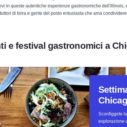
atevi in queste autentiche esperienze gastronomiche dell'Illinois,
oduttori di birra e gente del posto entusiasta che ama condividere
ti e festival gastronomici a Ch
Settima
Chicag
Sconfiggete la
esplorazione cu