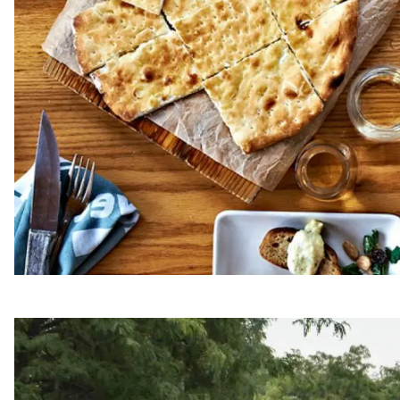
Taste of Chicago (settembre)