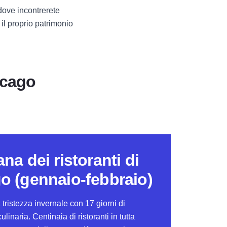
 dove incontrerete
 il proprio patrimonio
icago
na dei ristoranti di
o (gennaio-febbraio)
 tristezza invernale con 17 giorni di
linaria. Centinaia di ristoranti in tutta