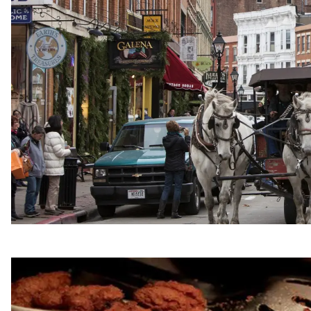
Festa dei testicoli di tacchino (novembre)