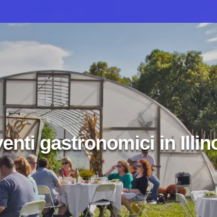
enti gastronomici in Illin