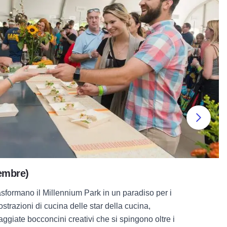
Succ
embre)
rasformano il Millennium Park in un paradiso per i
strazioni di cucina delle star della cucina,
aggiate bocconcini creativi che si spingono oltre i