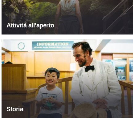
Attività all'aperto
Scopri il nostro passato
Storia