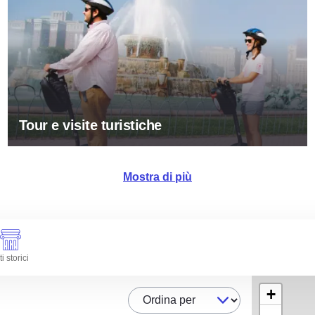
Tour e visite turistiche
Mostra di più
ti storici
+
Ordina per