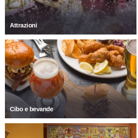
Attrazioni
Cibo e bevande
Cibo e bevande
Arte e cultura