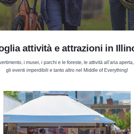
oglia attività e attrazioni in Illin
ertimento, i musei, i parchi e le foreste, le attività all'aria aperta, l
gli eventi imperdibili e tanto altro nel Middle of Everything!
Festival ed eventi