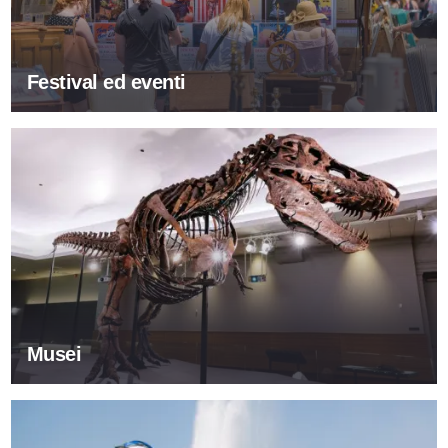
Festival ed eventi
Musei
Musei
Tour e visite turistiche