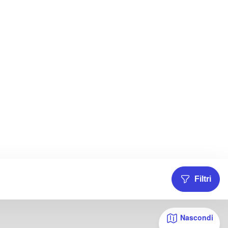
Filtri
Nascondi