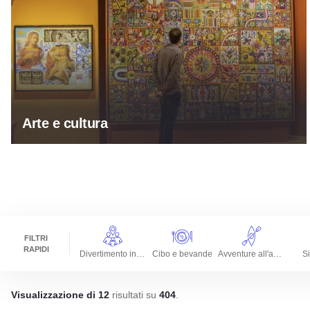
Arte e cultura
FILTRI
RAPIDI
Divertimento in famiglia
Cibo e bevande
Avventure all'aperto
Si
Visualizzazione di 12
risultati su
404
.