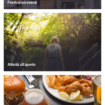
Festival ed eventi
Attività all'aperto
Attività all'aperto
Cibo e bevande