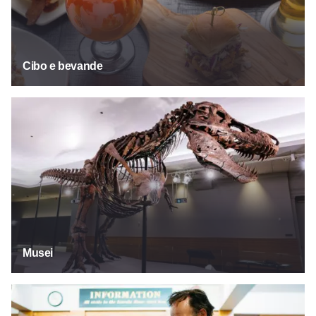
Cibo e bevande
Musei
Musei
Scopri il nostro passato