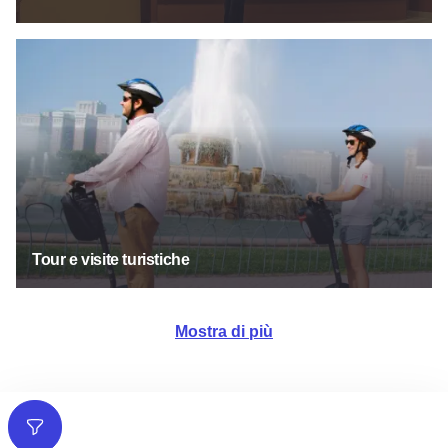
Tour e visite turistiche
Tour e visite turistiche
Mostra di più
Filtri