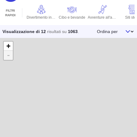
FILTRI
RAPIDI
Divertimento in famiglia
Cibo e bevande
Avventure all'aperto
Siti stor
Ordina per
Visualizzazione di 12
risultati su
1063
.
+
-