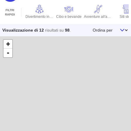
FILTRI
RAPIDI
Divertimento in famiglia
Cibo e bevande
Avventure all'aperto
Siti stor
Ordina per
Visualizzazione di 12
risultati su
98
.
+
-