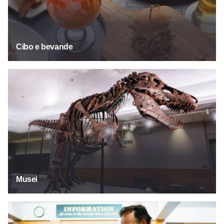
Cibo e bevande
Musei
Musei
Scopri il nostro passato