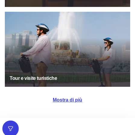
Tour e visite turistiche
Tour e visite turistiche
Mostra di più
Filtri