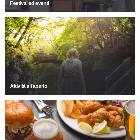
Festival ed eventi
Attività all'aperto
Attività all'aperto
Cibo e bevande