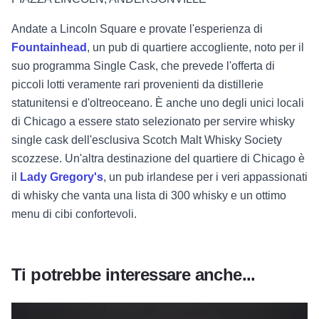
Andate a Lincoln Square e provate l'esperienza di
Fountainhead
, un pub di quartiere accogliente, noto per il
suo programma Single Cask, che prevede l'offerta di
piccoli lotti veramente rari provenienti da distillerie
statunitensi e d'oltreoceano. È anche uno degli unici locali
di Chicago a essere stato selezionato per servire whisky
single cask dell'esclusiva Scotch Malt Whisky Society
scozzese. Un'altra destinazione del quartiere di Chicago è
il
Lady Gregory's
, un pub irlandese per i veri appassionati
di whisky che vanta una lista di 300 whisky e un ottimo
menu di cibi confortevoli.
Ti potrebbe interessare anche...
Per saperne di più su La guida d