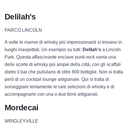
Delilah's
PARCO LINCOLN
A volte le riserve di whisky più impressionanti si trovano in
luoghi inaspettati. Un esempio su tutti:
Delilah's
a Lincoln
Park. Questa affascinante enclave punk-rock vanta una
delle scorte di whisky più ampie della città, con gli scaffali
dietro il bar che pullulano di oltre 800 bottiglie. Non si tratta
però di un cocktail lounge artigianale. Qui si tratta di
sorseggiare lentamente le rare selezioni di whisky e di
accompagnarle con una o due birre artigianali.
Mordecai
WRIGLEYVILLE