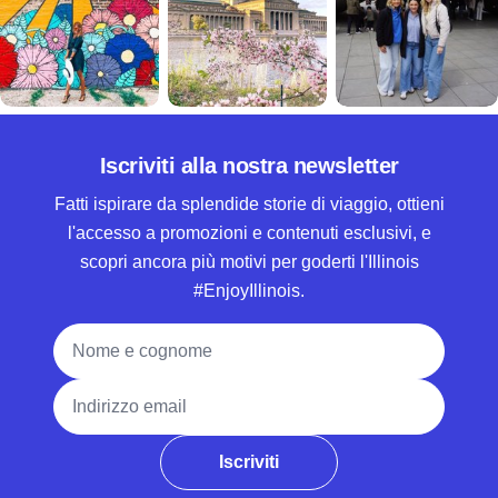
Iscriviti alla nostra newsletter
Fatti ispirare da splendide storie di viaggio, ottieni
l'accesso a promozioni e contenuti esclusivi, e
scopri ancora più motivi per goderti l'Illinois
#EnjoyIllinois.
Nome e cognome
Indirizzo email
Iscriviti