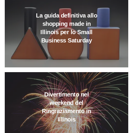
La guida definitiva allo
shopping made in
Illinois per lo Small
Business Saturday
Leggi tutto su Divertimento nel
Divertimento nel
weekend del
Ringraziamento in
Illinois