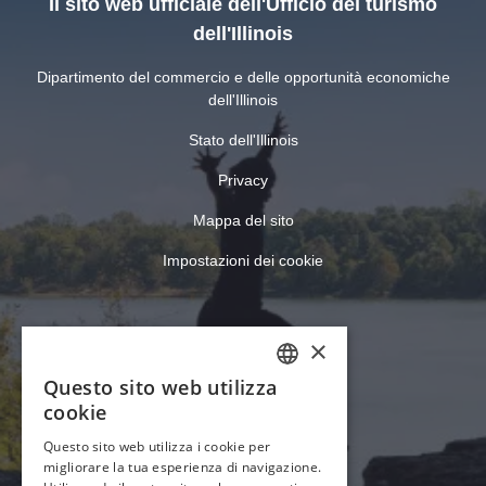
Il sito web ufficiale dell'Ufficio del turismo
dell'Illinois
Dipartimento del commercio e delle opportunità economiche
dell'Illinois
Stato dell'Illinois
Privacy
Mappa del sito
Impostazioni dei cookie
×
Questo sito web utilizza
ENGLISH
cookie
GERMAN
Questo sito web utilizza i cookie per
migliorare la tua esperienza di navigazione.
SPANISH