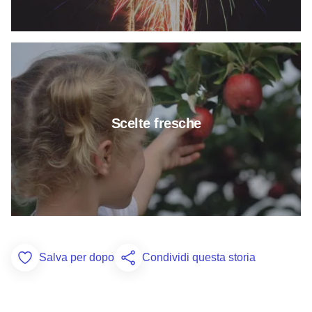
Per saperne di più su Fresh Pic
Scelte fresche
Salva per dopo
Condividi questa storia
Add to Favorites