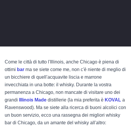
Come le città di tutto l'Illinois, anche Chicago è piena di
ottimi
bar
ma se siete come me, non c'è niente di meglio di
un bicchiere di quell'acquavite liscia e marrone
invecchiata in una botte: il whisky. Durante la vostra
permanenza a Chicago, non mancate di visitare uno dei
grandi
Illinois Made
distillerie (la mia preferita è
KOVAL
a
Ravenswood). Ma se siete alla ricerca di buoni alcolici con
un buon servizio, ecco una rassegna dei migliori whisky
bar di Chicago, da un amante del whisky all'altro: