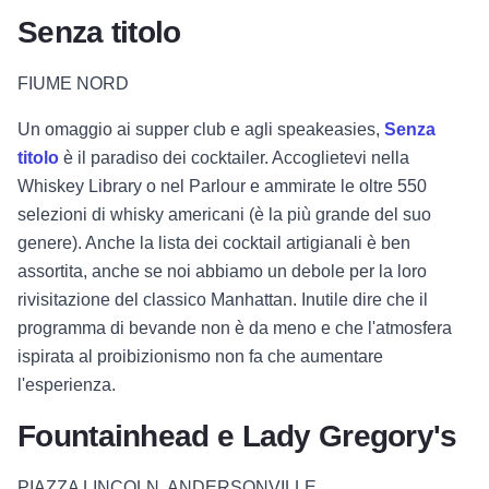
Senza titolo
FIUME NORD
Un omaggio ai supper club e agli speakeasies,
Senza
titolo
è il paradiso dei cocktailer. Accoglietevi nella
Whiskey Library o nel Parlour e ammirate le oltre 550
selezioni di whisky americani (è la più grande del suo
genere). Anche la lista dei cocktail artigianali è ben
assortita, anche se noi abbiamo un debole per la loro
rivisitazione del classico Manhattan. Inutile dire che il
programma di bevande non è da meno e che l'atmosfera
ispirata al proibizionismo non fa che aumentare
l'esperienza.
Fountainhead e Lady Gregory's
PIAZZA LINCOLN, ANDERSONVILLE