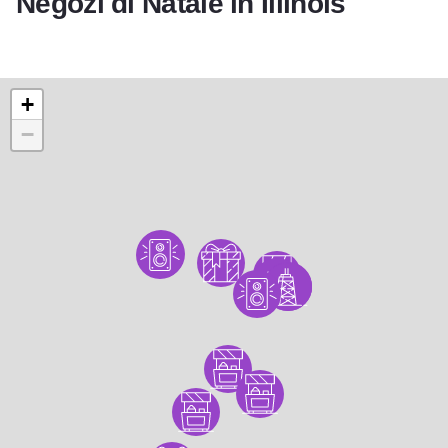
Negozi di Natale in Illinois
+
−