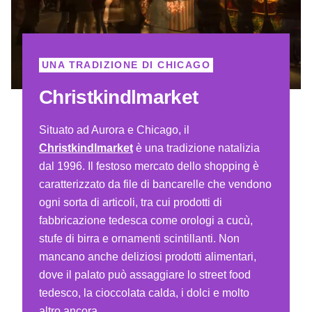
UNA TRADIZIONE DI CHICAGO
Christkindlmarket
Situato ad Aurora e Chicago, il
Christkindlmarket
è una tradizione natalizia
dal 1996. Il festoso mercato dello shopping è
caratterizzato da file di bancarelle che vendono
ogni sorta di articoli, tra cui prodotti di
fabbricazione tedesca come orologi a cucù,
stufe di birra e ornamenti scintillanti. Non
mancano anche deliziosi prodotti alimentari,
dove il palato può assaggiare lo street food
tedesco, la cioccolata calda, i dolci e molto
altro ancora.