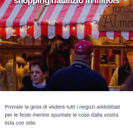
shopping natalizio in Illinois
Add to Favorites
Condividi questa pagina
Provate la gioia di vedere tutti i negozi addobbati
per le feste mentre spuntate le cose dalla vostra
lista con stile.