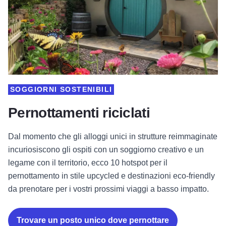
SOGGIORNI SOSTENIBILI
Pernottamenti riciclati
Dal momento che gli alloggi unici in strutture reimmaginate
incuriosiscono gli ospiti con un soggiorno creativo e un
legame con il territorio, ecco 10 hotspot per il
pernottamento in stile upcycled e destinazioni eco-friendly
da prenotare per i vostri prossimi viaggi a basso impatto.
Trovare un posto unico dove pernottare