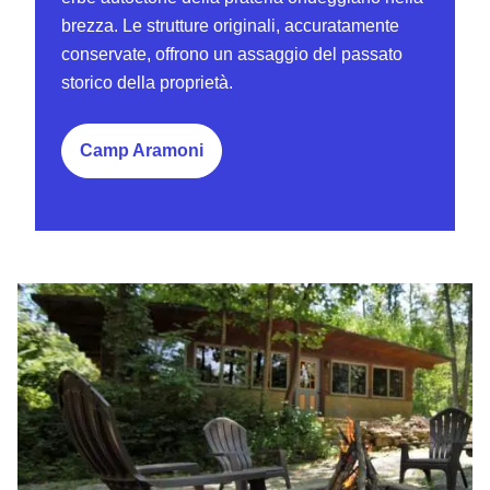
brezza. Le strutture originali, accuratamente
conservate, offrono un assaggio del passato
storico della proprietà.
Camp Aramoni
Locanda e cottage Makanda