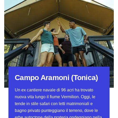
Campo Aramoni (Tonica)
Un ex cantiere navale di 96 acri ha trovato
nuova vita lungo il fiume Vermilion. Oggi, le
tende in stile safari con letti matrimoniali e
bagno privato punteggiano il terreno, dove le
erbe autoctone della prateria ondeggiano nella