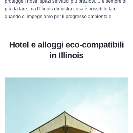
protegge i nostri spazi selvatici più preziosi. C'è sempre di
più da fare, ma l'Illinois dimostra cosa è possibile fare
quando ci impegniamo per il progresso ambientale.
Hotel e alloggi eco-compatibili
in Illinois