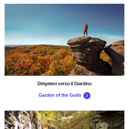
Garden of the Gods
Dirigetevi verso il Giardino
Garden of the Gods
Sentiero statale di Tunnel Hill