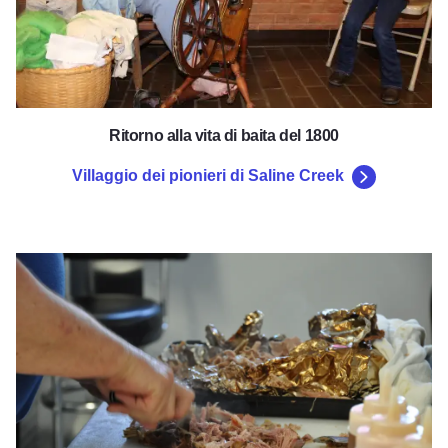
Ritorno alla vita di baita del 1800
Villaggio dei pionieri di Saline Creek