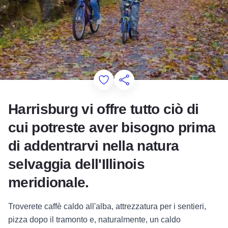
Add to Favorites
Condividi questa pagina
Harrisburg vi offre tutto ciò di
cui potreste aver bisogno prima
di addentrarvi nella natura
selvaggia dell'Illinois
meridionale.
Troverete caffè caldo all'alba, attrezzatura per i sentieri,
pizza dopo il tramonto e, naturalmente, un caldo