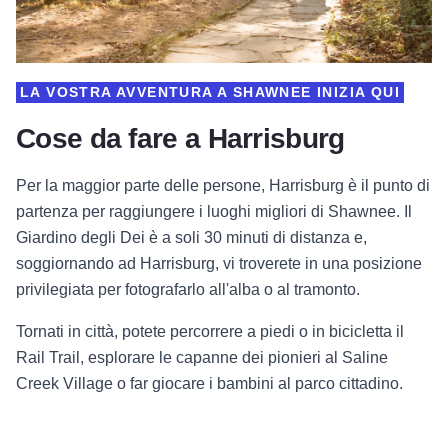
LA VOSTRA AVVENTURA A SHAWNEE INIZIA QUI
Cose da fare a Harrisburg
Per la maggior parte delle persone, Harrisburg è il punto di
partenza per raggiungere i luoghi migliori di Shawnee. Il
Giardino degli Dei è a soli 30 minuti di distanza e,
soggiornando ad Harrisburg, vi troverete in una posizione
privilegiata per fotografarlo all'alba o al tramonto.
Tornati in città, potete percorrere a piedi o in bicicletta il
Rail Trail, esplorare le capanne dei pionieri al Saline
Creek Village o far giocare i bambini al parco cittadino.